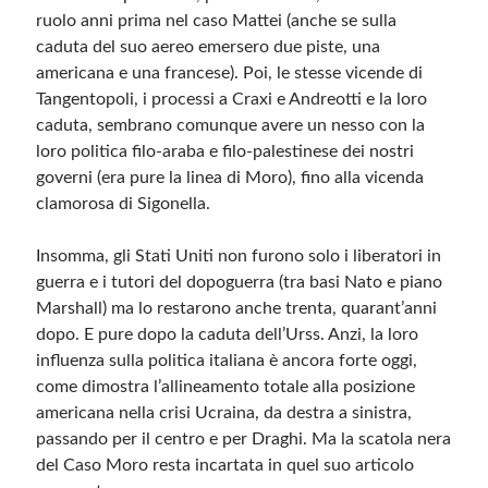
ruolo anni prima nel caso Mattei (anche se sulla
caduta del suo aereo emersero due piste, una
americana e una francese). Poi, le stesse vicende di
Tangentopoli, i processi a Craxi e Andreotti e la loro
caduta, sembrano comunque avere un nesso con la
loro politica filo-araba e filo-palestinese dei nostri
governi (era pure la linea di Moro), fino alla vicenda
clamorosa di Sigonella.
Insomma, gli Stati Uniti non furono solo i liberatori in
guerra e i tutori del dopoguerra (tra basi Nato e piano
Marshall) ma lo restarono anche trenta, quarant’anni
dopo. E pure dopo la caduta dell’Urss. Anzi, la loro
influenza sulla politica italiana è ancora forte oggi,
come dimostra l’allineamento totale alla posizione
americana nella crisi Ucraina, da destra a sinistra,
passando per il centro e per Draghi. Ma la scatola nera
del Caso Moro resta incartata in quel suo articolo