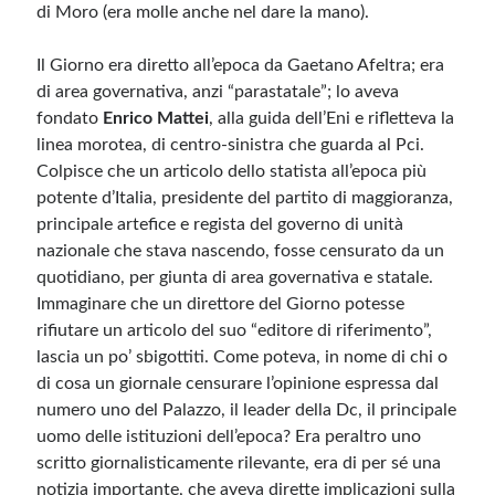
di Moro (era molle anche nel dare la mano).
Il Giorno era diretto all’epoca da Gaetano Afeltra; era
di area governativa, anzi “parastatale”; lo aveva
fondato
Enrico Mattei
, alla guida dell’Eni e rifletteva la
linea morotea, di centro-sinistra che guarda al Pci.
Colpisce che un articolo dello statista all’epoca più
potente d’Italia, presidente del partito di maggioranza,
principale artefice e regista del governo di unità
nazionale che stava nascendo, fosse censurato da un
quotidiano, per giunta di area governativa e statale.
Immaginare che un direttore del Giorno potesse
rifiutare un articolo del suo “editore di riferimento”,
lascia un po’ sbigottiti. Come poteva, in nome di chi o
di cosa un giornale censurare l’opinione espressa dal
numero uno del Palazzo, il leader della Dc, il principale
uomo delle istituzioni dell’epoca? Era peraltro uno
scritto giornalisticamente rilevante, era di per sé una
notizia importante, che aveva dirette implicazioni sulla