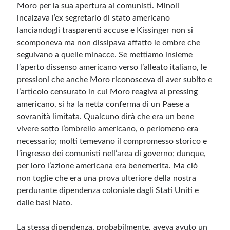
Moro per la sua apertura ai comunisti. Minoli
incalzava l’ex segretario di stato americano
lanciandogli trasparenti accuse e Kissinger non si
scomponeva ma non dissipava affatto le ombre che
seguivano a quelle minacce. Se mettiamo insieme
l’aperto dissenso americano verso l’alleato italiano, le
pressioni che anche Moro riconosceva di aver subito e
l’articolo censurato in cui Moro reagiva al pressing
americano, si ha la netta conferma di un Paese a
sovranità limitata. Qualcuno dirà che era un bene
vivere sotto l’ombrello americano, o perlomeno era
necessario; molti temevano il compromesso storico e
l’ingresso dei comunisti nell’area di governo; dunque,
per loro l’azione americana era benemerita. Ma ciò
non toglie che era una prova ulteriore della nostra
perdurante dipendenza coloniale dagli Stati Uniti e
dalle basi Nato.
La stessa dipendenza, probabilmente, aveva avuto un