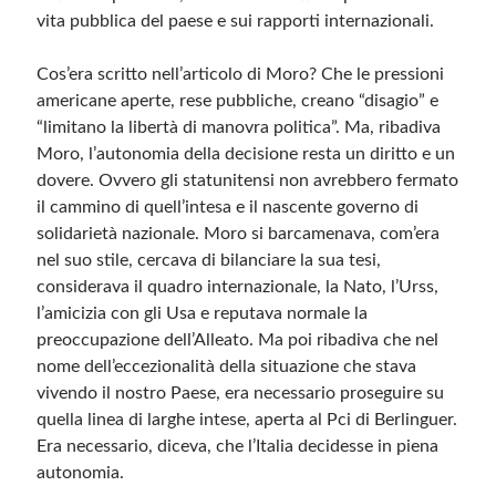
vita pubblica del paese e sui rapporti internazionali.
Cos’era scritto nell’articolo di Moro? Che le pressioni
americane aperte, rese pubbliche, creano “disagio” e
“limitano la libertà di manovra politica”. Ma, ribadiva
Moro, l’autonomia della decisione resta un diritto e un
dovere. Ovvero gli statunitensi non avrebbero fermato
il cammino di quell’intesa e il nascente governo di
solidarietà nazionale. Moro si barcamenava, com’era
nel suo stile, cercava di bilanciare la sua tesi,
considerava il quadro internazionale, la Nato, l’Urss,
l’amicizia con gli Usa e reputava normale la
preoccupazione dell’Alleato. Ma poi ribadiva che nel
nome dell’eccezionalità della situazione che stava
vivendo il nostro Paese, era necessario proseguire su
quella linea di larghe intese, aperta al Pci di Berlinguer.
Era necessario, diceva, che l’Italia decidesse in piena
autonomia.