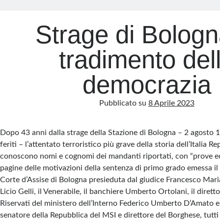
Strage di Bologna
tradimento del
democrazia
Pubblicato su
8 Aprile 2023
Dopo 43 anni dalla strage della Stazione di Bologna – 2 agosto 
feriti – l’attentato terroristico più grave della storia dell’Italia R
conoscono nomi e cognomi dei mandanti riportati, con “prove ecl
pagine delle motivazioni della sentenza di primo grado emessa il 
Corte d’Assise di Bologna presieduta dal giudice Francesco Maria
Licio Gelli, il Venerabile, il banchiere Umberto Ortolani, il diretto
Riservati del ministero dell’Interno Federico Umberto D’Amato 
senatore della Repubblica del MSI e direttore del Borghese, tutti