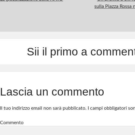
sulla Piazza Rossa 
Sii il primo a commen
Lascia un commento
Il tuo indirizzo email non sarà pubblicato.
I campi obbligatori s
Commento