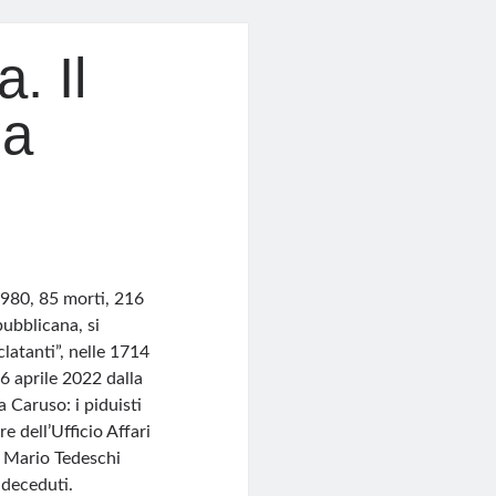
. Il
la
1980, 85 morti, 216
epubblicana, si
atanti”, nelle 1714
6 aprile 2022 dalla
 Caruso: i piduisti
re dell’Ufficio Affari
e Mario Tedeschi
 deceduti.