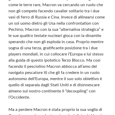
come le terre rare, Macron va cercando un ruolo che
non gli compete facendo cavalier solitario tra i due
vasi di ferro di Russia e Cina. Invece di allinearsi come
un sol uomo dietro gli Usa nella confrontation con
Pechino, Macron con la sua “alternativa strategica” e
le sue quattro testate nucleari gioca con la dinamite
sperando che non gli esploda in casa. Proprio mentre
sogna di una terza, gratificante posizione tra i due
players mondiali, in cui collocare l’Europa e lui stesso
alla guida di questo ipotetico Terzo Blocco. Ma così
facendo il pesciolino Macron abbocca all’amo del
navigato pescatore Xi che gli fa credere in un ruolo
autonomo dell’Europa, mentre il suo solo obiettivo è
quello di separala dagli Stati Uniti e di disinnescare
almeno sul nostro continente il “decoupling” con
l’Occidente.
Ma a perdere Macron è stata proprio la sua voglia di