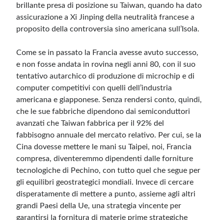
brillante presa di posizione su Taiwan, quando ha dato
assicurazione a Xi Jinping della neutralità francese a
proposito della controversia sino americana sull’Isola.
Come se in passato la Francia avesse avuto successo,
e non fosse andata in rovina negli anni 80, con il suo
tentativo autarchico di produzione di microchip e di
computer competitivi con quelli dell’industria
americana e giapponese. Senza rendersi conto, quindi,
che le sue fabbriche dipendono dai semiconduttori
avanzati che Taiwan fabbrica per il 92% del
fabbisogno annuale del mercato relativo. Per cui, se la
Cina dovesse mettere le mani su Taipei, noi, Francia
compresa, diventeremmo dipendenti dalle forniture
tecnologiche di Pechino, con tutto quel che segue per
gli equilibri geostrategici mondiali. Invece di cercare
disperatamente di mettere a punto, assieme agli altri
grandi Paesi della Ue, una strategia vincente per
garantirsi la fornitura di materie prime strategiche