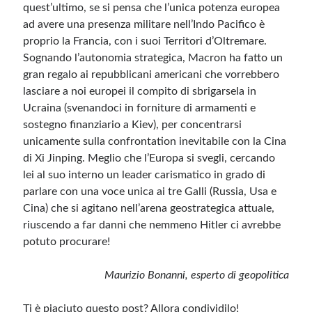
quest’ultimo, se si pensa che l’unica potenza europea
ad avere una presenza militare nell’Indo Pacifico è
proprio la Francia, con i suoi Territori d’Oltremare.
Sognando l’autonomia strategica, Macron ha fatto un
gran regalo ai repubblicani americani che vorrebbero
lasciare a noi europei il compito di sbrigarsela in
Ucraina (svenandoci in forniture di armamenti e
sostegno finanziario a Kiev), per concentrarsi
unicamente sulla confrontation inevitabile con la Cina
di Xi Jinping. Meglio che l’Europa si svegli, cercando
lei al suo interno un leader carismatico in grado di
parlare con una voce unica ai tre Galli (Russia, Usa e
Cina) che si agitano nell’arena geostrategica attuale,
riuscendo a far danni che nemmeno Hitler ci avrebbe
potuto procurare!
Maurizio Bonanni, esperto di geopolitica
Ti è piaciuto questo post? Allora condividilo!