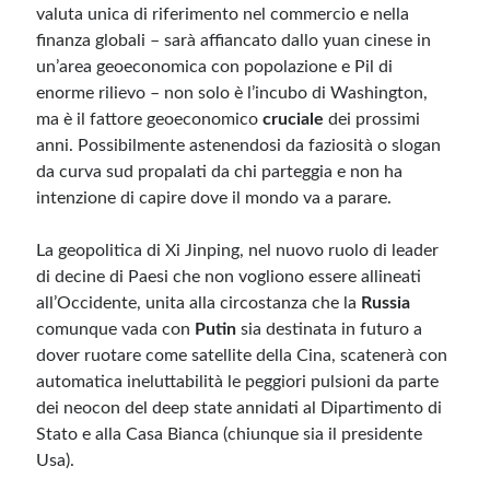
valuta unica di riferimento nel commercio e nella
finanza globali – sarà affiancato dallo yuan cinese in
un’area geoeconomica con popolazione e Pil di
enorme rilievo – non solo è l’incubo di Washington,
ma è il fattore geoeconomico
cruciale
dei prossimi
anni. Possibilmente astenendosi da faziosità o slogan
da curva sud propalati da chi parteggia e non ha
intenzione di capire dove il mondo va a parare.
La geopolitica di Xi Jinping, nel nuovo ruolo di leader
di decine di Paesi che non vogliono essere allineati
all’Occidente, unita alla circostanza che la
Russia
comunque vada con
Putin
sia destinata in futuro a
dover ruotare come satellite della Cina, scatenerà con
automatica ineluttabilità le peggiori pulsioni da parte
dei neocon del deep state annidati al Dipartimento di
Stato e alla Casa Bianca (chiunque sia il presidente
Usa).