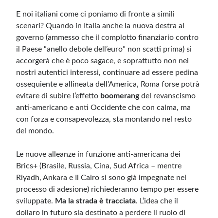
E noi italiani come ci poniamo di fronte a simili
scenari? Quando in Italia anche la nuova destra al
governo (ammesso che il complotto finanziario contro
il Paese “anello debole dell’euro” non scatti prima) si
accorgerà che è poco sagace, e soprattutto non nei
nostri autentici interessi, continuare ad essere pedina
ossequiente e allineata dell’America, Roma forse potrà
evitare di subire l’effetto
boomerang
del revanscismo
anti-americano e anti Occidente che con calma, ma
con forza e consapevolezza, sta montando nel resto
del mondo.
Le nuove alleanze in funzione anti-americana dei
Brics+ (Brasile, Russia, Cina, Sud Africa – mentre
Riyadh, Ankara e Il Cairo si sono già impegnate nel
processo di adesione) richiederanno tempo per essere
sviluppate.
Ma la strada è tracciata
. L’idea che il
dollaro in futuro sia destinato a perdere il ruolo di