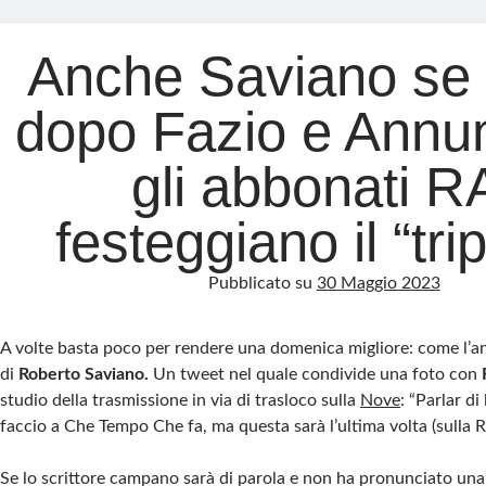
Anche Saviano se 
dopo Fazio e Annun
gli abbonati R
festeggiano il “trip
Pubblicato su
30 Maggio 2023
A volte basta poco per rendere una domenica migliore: come l’a
di
Roberto Saviano.
Un tweet nel quale condivide una foto con
studio della trasmissione in via di trasloco sulla
Nove
: “Parlar di
faccio a Che Tempo Che fa, ma questa sarà l’ultima volta (sulla Ra
Se lo scrittore campano sarà di parola e non ha pronunciato una