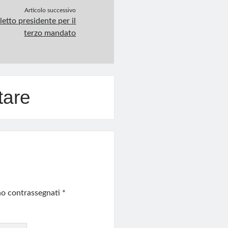
Articolo successivo
etto presidente per il
terzo mandato
tare
ono contrassegnati
*