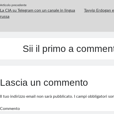
Articolo precedente
La CIA su Telegram con un canale in lingua
Tayyip Erdogan el
russa
Sii il primo a commen
Lascia un commento
Il tuo indirizzo email non sarà pubblicato.
I campi obbligatori s
Commento