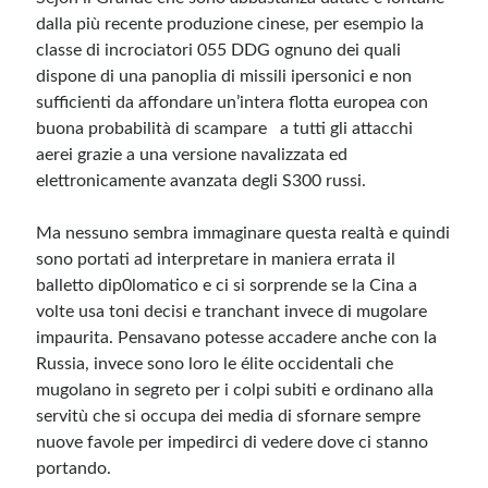
dalla più recente produzione cinese, per esempio la
classe di incrociatori 055 DDG ognuno dei quali
dispone di una panoplia di missili ipersonici e non
sufficienti da affondare un’intera flotta europea con
buona probabilità di scampare a tutti gli attacchi
aerei grazie a una versione navalizzata ed
elettronicamente avanzata degli S300 russi.
Ma nessuno sembra immaginare questa realtà e quindi
sono portati ad interpretare in maniera errata il
balletto dip0lomatico e ci si sorprende se la Cina a
volte usa toni decisi e tranchant invece di mugolare
impaurita. Pensavano potesse accadere anche con la
Russia, invece sono loro le élite occidentali che
mugolano in segreto per i colpi subiti e ordinano alla
servitù che si occupa dei media di sfornare sempre
nuove favole per impedirci di vedere dove ci stanno
portando.