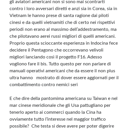
gli aviatori americani non si sono mai scontrarti
contro i loro avversari diretti e anzi sia in Corea, sia in
Vietnam le hanno prese di santa ragione dai piloti
cinesi e da quelli vietnamiti che di certo nei rispettivi
periodi non erano al massimo dell’addestramento, ma
che pilotavano aerei russi migliori di quelli americani.
Proprio questa scioccante esperienza in Indocina fece
decidere il Pentagono che occorrevano velivoli
migliori lanciando così il progetto F16. Adesso
vogliono fare il bis. Tutto questo per non parlare di
manuali operativi americani che da essere il non plus
ultra hanno mostrato di dover essere aggiornati per il
combattimento contro nemici seri
E che dire della pantomima americana su Taiwan e nel
mar cinese meridionale che gli Usa pattugliano per
tenerlo aperto ai commerci quando la Cina ha
ovviamente tutto l’interesse nel maggior traffico
possibile? Che testa si deve avere per poter digerire