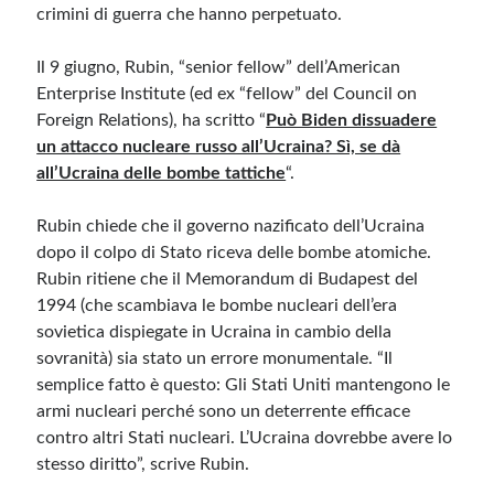
crimini di guerra che hanno perpetuato.
Il 9 giugno, Rubin, “senior fellow” dell’American
Enterprise Institute (ed ex “fellow” del Council on
Foreign Relations), ha scritto “
Può Biden dissuadere
un attacco nucleare russo all’Ucraina? Sì, se dà
all’Ucraina delle bombe tattiche
“.
Rubin chiede che il governo nazificato dell’Ucraina
dopo il colpo di Stato riceva delle bombe atomiche.
Rubin ritiene che il Memorandum di Budapest del
1994 (che scambiava le bombe nucleari dell’era
sovietica dispiegate in Ucraina in cambio della
sovranità) sia stato un errore monumentale. “Il
semplice fatto è questo: Gli Stati Uniti mantengono le
armi nucleari perché sono un deterrente efficace
contro altri Stati nucleari. L’Ucraina dovrebbe avere lo
stesso diritto”, scrive Rubin.