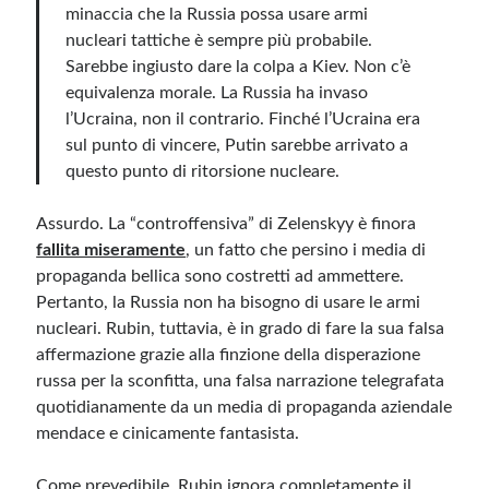
minaccia che la Russia possa usare armi
nucleari tattiche è sempre più probabile.
Sarebbe ingiusto dare la colpa a Kiev. Non c’è
equivalenza morale. La Russia ha invaso
l’Ucraina, non il contrario. Finché l’Ucraina era
sul punto di vincere, Putin sarebbe arrivato a
questo punto di ritorsione nucleare.
Assurdo. La “controffensiva” di Zelenskyy è finora
fallita miseramente
, un fatto che persino i media di
propaganda bellica sono costretti ad ammettere.
Pertanto, la Russia non ha bisogno di usare le armi
nucleari. Rubin, tuttavia, è in grado di fare la sua falsa
affermazione grazie alla finzione della disperazione
russa per la sconfitta, una falsa narrazione telegrafata
quotidianamente da un media di propaganda aziendale
mendace e cinicamente fantasista.
Come prevedibile, Rubin ignora completamente il