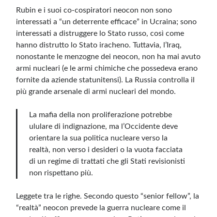
Rubin e i suoi co-cospiratori neocon non sono
interessati a “un deterrente efficace” in Ucraina; sono
interessati a distruggere lo Stato russo, così come
hanno distrutto lo Stato iracheno. Tuttavia, l’Iraq,
nonostante le menzogne dei neocon, non ha mai avuto
armi nucleari (e le armi chimiche che possedeva erano
fornite da aziende statunitensi). La Russia controlla il
più grande arsenale di armi nucleari del mondo.
La mafia della non proliferazione potrebbe
ululare di indignazione, ma l’Occidente deve
orientare la sua politica nucleare verso la
realtà, non verso i desideri o la vuota facciata
di un regime di trattati che gli Stati revisionisti
non rispettano più.
Leggete tra le righe. Secondo questo “senior fellow”, la
“realtà” neocon prevede la guerra nucleare come il