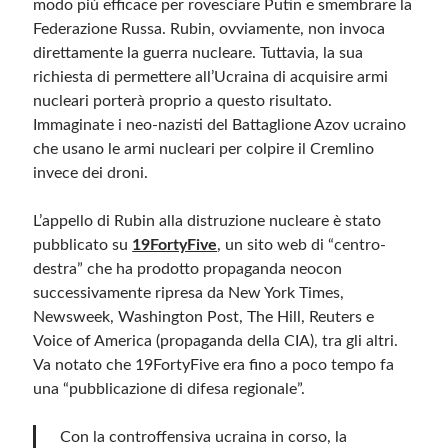
modo più efficace per rovesciare Putin e smembrare la
Federazione Russa. Rubin, ovviamente, non invoca
direttamente la guerra nucleare. Tuttavia, la sua
richiesta di permettere all’Ucraina di acquisire armi
nucleari porterà proprio a questo risultato.
Immaginate i neo-nazisti del Battaglione Azov ucraino
che usano le armi nucleari per colpire il Cremlino
invece dei droni.
L’appello di Rubin alla distruzione nucleare è stato
pubblicato su
19FortyFive
, un sito web di “centro-
destra” che ha prodotto propaganda neocon
successivamente ripresa da New York Times,
Newsweek, Washington Post, The Hill, Reuters e
Voice of America (propaganda della CIA), tra gli altri.
Va notato che 19FortyFive era fino a poco tempo fa
una “pubblicazione di difesa regionale”.
Con la controffensiva ucraina in corso, la