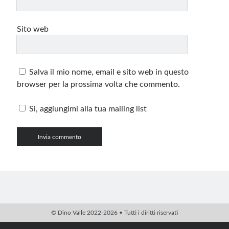
Sito web
Salva il mio nome, email e sito web in questo
browser per la prossima volta che commento.
Si, aggiungimi alla tua mailing list
© Dino Valle 2022-2026 • Tutti i diritti riservati
PHP Code Snippets
Powered By :
XYZScripts.com