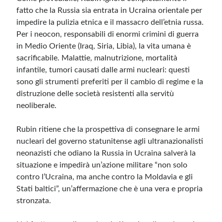
fatto che la Russia sia entrata in Ucraina orientale per
impedire la pulizia etnica e il massacro dell’etnia russa.
Per i neocon, responsabili di enormi crimini di guerra
in Medio Oriente (Iraq, Siria, Libia), la vita umana è
sacrificabile. Malattie, malnutrizione, mortalità
infantile, tumori causati dalle armi nucleari: questi
sono gli strumenti preferiti per il cambio di regime e la
distruzione delle società resistenti alla servitù
neoliberale.
Rubin ritiene che la prospettiva di consegnare le armi
nucleari del governo statunitense agli ultranazionalisti
neonazisti che odiano la Russia in Ucraina salverà la
situazione e impedirà un’azione militare “non solo
contro l’Ucraina, ma anche contro la Moldavia e gli
Stati baltici”, un’affermazione che è una vera e propria
stronzata.