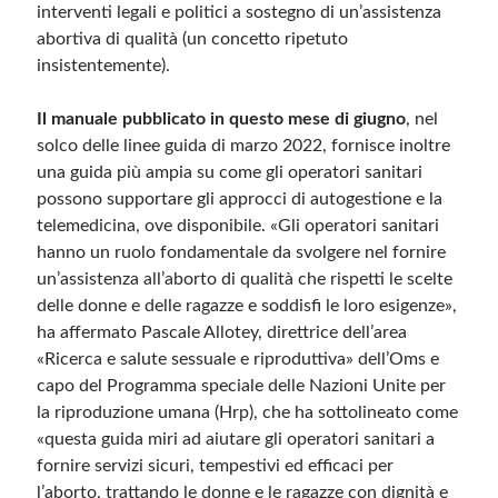
interventi legali e politici a sostegno di un’assistenza
abortiva di qualità (un concetto ripetuto
insistentemente).
Il manuale pubblicato in questo mese di giugno
, nel
solco delle linee guida di marzo 2022, fornisce inoltre
una guida più ampia su come gli operatori sanitari
possono supportare gli approcci di autogestione e la
telemedicina, ove disponibile. «Gli operatori sanitari
hanno un ruolo fondamentale da svolgere nel fornire
un’assistenza all’aborto di qualità che rispetti le scelte
delle donne e delle ragazze e soddisfi le loro esigenze»,
ha affermato Pascale Allotey, direttrice dell’area
«Ricerca e salute sessuale e riproduttiva» dell’Oms e
capo del Programma speciale delle Nazioni Unite per
la riproduzione umana (Hrp), che ha sottolineato come
«questa guida miri ad aiutare gli operatori sanitari a
fornire servizi sicuri, tempestivi ed efficaci per
l’aborto, trattando le donne e le ragazze con dignità e