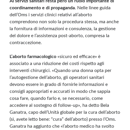
Ai servizi sanitari resta però un ruolo importante di
coordinamento e di propaganda
. Nelle linee guida
dell’Oms i servizi clinici relativi all’aborto
comprendono non solo la procedura stessa, ma anche
la fornitura di informazioni e consulenza, la gestione
del dolore e l’assistenza post-aborto, compresa la
contraccezione.
L’aborto farmacologico
«sicuro ed efficace» è
associato a una riduzione dei costi rispetto agli
interventi chirurgici. «Quando una donna opta per
l’autogestione dell’aborto, gli operatori sanitari
devono essere in grado di fornirle informazioni e
consigli appropriati e accurati in modo che sappia
cosa fare, quando farlo e, se necessario, come
accedere al sostegno di follow-up», ha detto Bela
Ganatra, capo dell’Unità globale per la cura dell’aborto
(sì, avete letto bene: “cura” dell’aborto) presso l’Oms.
Ganatra ha aggiunto che «l’aborto medico ha svolto