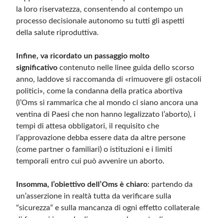
la loro riservatezza, consentendo al contempo un
processo decisionale autonomo su tutti gli aspetti
della salute riproduttiva.
Infine,
va ricordato un passaggio molto
significativo
contenuto nelle linee guida dello scorso
anno, laddove si raccomanda di «rimuovere gli ostacoli
politici», come la condanna della pratica abortiva
(l’Oms si rammarica che al mondo ci siano ancora una
ventina di Paesi che non hanno legalizzato l’aborto), i
tempi di attesa obbligatori, il requisito che
l’approvazione debba essere data da altre persone
(come partner o familiari) o istituzioni e i limiti
temporali entro cui può avvenire un aborto.
Insomma, l’obiettivo dell’Oms è chiaro
: partendo da
un’asserzione in realtà tutta da verificare sulla
“sicurezza” e sulla mancanza di ogni effetto collaterale