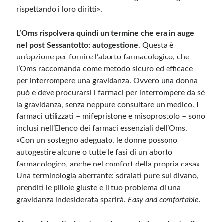
rispettando i loro diritti».
L’Oms rispolvera quindi un termine che era in auge
nel post Sessantotto: autogestione
. Questa è
un’opzione per fornire l’aborto farmacologico, che
l’Oms raccomanda come metodo sicuro ed efficace
per interrompere una gravidanza. Ovvero una donna
può e deve procurarsi i farmaci per interrompere da sé
la gravidanza, senza neppure consultare un medico. I
farmaci utilizzati – mifepristone e misoprostolo – sono
inclusi nell’Elenco dei farmaci essenziali dell’Oms.
«Con un sostegno adeguato, le donne possono
autogestire alcune o tutte le fasi di un aborto
farmacologico, anche nel comfort della propria casa».
Una terminologia aberrante: sdraiati pure sul divano,
prenditi le pillole giuste e il tuo problema di una
gravidanza indesiderata sparirà.
Easy and comfortable
.