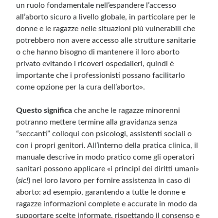
un ruolo fondamentale nell’espandere l’accesso
all’aborto sicuro a livello globale, in particolare per le
donne e le ragazze nelle situazioni più vulnerabili che
potrebbero non avere accesso alle strutture sanitarie
o che hanno bisogno di mantenere il loro aborto
privato evitando i ricoveri ospedalieri, quindi è
importante che i professionisti possano facilitarlo
come opzione per la cura dell’aborto».
Questo significa
che anche le ragazze minorenni
potranno mettere termine alla gravidanza senza
“seccanti” colloqui con psicologi, assistenti sociali o
con i propri genitori. All’interno della pratica clinica, il
manuale descrive in modo pratico come gli operatori
sanitari possono applicare «i princìpi dei diritti umani»
(
sic!
) nel loro lavoro per fornire assistenza in caso di
aborto: ad esempio, garantendo a tutte le donne e
ragazze informazioni complete e accurate in modo da
supportare scelte informate, rispettando il consenso e