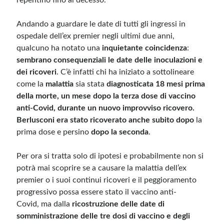
repentino fino al decesso.
Andando a guardare le date di tutti gli ingressi in
ospedale dell’ex premier negli ultimi due anni,
qualcuno ha notato una
inquietante coincidenza
:
sembrano consequenziali le date delle inoculazioni e
dei ricoveri
. C’è infatti chi ha iniziato a sottolineare
come la
malattia
sia stata
diagnosticata 18 mesi prima
della morte, un mese dopo la terza dose di vaccino
anti-Covid, durante un nuovo improvviso ricovero.
Berlusconi era stato ricoverato anche subito dopo
la
prima dose e persino
dopo la seconda
.
Per ora si tratta solo di ipotesi e probabilmente non si
potrà mai scoprire se a causare la malattia dell’ex
premier o i suoi continui ricoveri e il peggioramento
progressivo possa essere stato il vaccino anti-
Covid, ma dalla
ricostruzione delle date di
somministrazione delle tre dosi di vaccino e degli