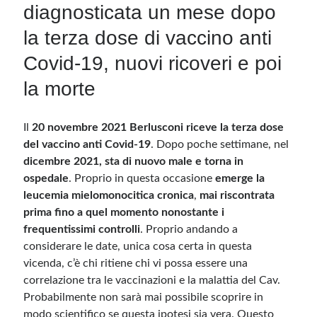
diagnosticata un mese dopo
la terza dose di vaccino anti
Covid-19, nuovi ricoveri e poi
la morte
Il
20 novembre 2021 Berlusconi riceve la terza dose
del vaccino anti Covid-19
. Dopo poche settimane, nel
dicembre 2021, sta di nuovo male e torna in
ospedale
. Proprio in questa occasione
emerge la
leucemia mielomonocitica cronica
,
mai riscontrata
prima fino a quel momento nonostante i
frequentissimi controlli
. Proprio andando a
considerare le date, unica cosa certa in questa
vicenda, c’è chi ritiene chi vi possa essere una
correlazione tra le vaccinazioni e la malattia del Cav.
Probabilmente non sarà mai possibile scoprire in
modo scientifico se questa ipotesi sia vera. Questo