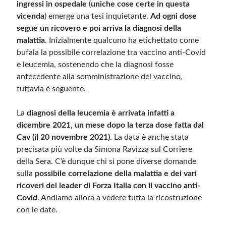
ingressi in ospedale
(
uniche cose certe in questa
vicenda
) emerge una tesi inquietante.
Ad ogni dose
segue un ricovero e poi arriva la diagnosi della
malattia
. Inizialmente qualcuno ha etichettato come
bufala la possibile correlazione tra vaccino anti-Covid
e leucemia, sostenendo che la diagnosi fosse
antecedente alla somministrazione del vaccino,
tuttavia è seguente.
La
diagnosi della leucemia è arrivata infatti a
dicembre 2021
,
un mese dopo la terza dose fatta dal
Cav (il 20 novembre 2021)
. La data è anche stata
precisata più volte da Simona Ravizza sul Corriere
della Sera. C’è dunque chi si pone diverse domande
sulla
possibile correlazione della malattia e dei vari
ricoveri del leader di Forza Italia con il vaccino anti-
Covid
. Andiamo allora a vedere tutta la ricostruzione
con le date.