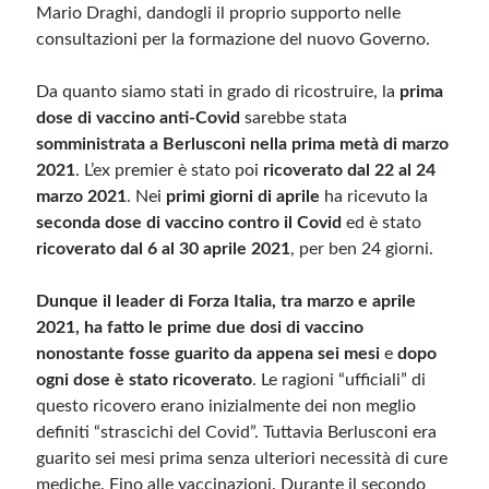
Mario Draghi, dandogli il proprio supporto nelle
consultazioni per la formazione del nuovo Governo.
Da quanto siamo stati in grado di ricostruire, la
prima
dose di vaccino anti-Covid
sarebbe stata
somministrata a Berlusconi nella prima metà di marzo
2021
. L’ex premier è stato poi
ricoverato dal 22 al 24
marzo 2021
. Nei
primi giorni di aprile
ha ricevuto la
seconda dose di vaccino contro il Covid
ed è stato
ricoverato dal 6 al 30 aprile 2021
, per ben 24 giorni.
Dunque il leader di Forza Italia, tra marzo e aprile
2021, ha fatto le prime due dosi di vaccino
nonostante fosse guarito da appena sei mesi
e
dopo
ogni dose è stato ricoverato
. Le ragioni “ufficiali” di
questo ricovero erano inizialmente dei non meglio
definiti “strascichi del Covid”. Tuttavia Berlusconi era
guarito sei mesi prima senza ulteriori necessità di cure
mediche. Fino alle vaccinazioni. Durante il secondo