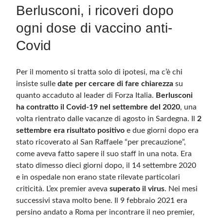
Berlusconi, i ricoveri dopo
ogni dose di vaccino anti-
Covid
Per il momento si tratta solo di ipotesi, ma c’è chi
insiste sulle
date per cercare di fare chiarezza
su
quanto accaduto al leader di Forza Italia.
Berlusconi
ha contratto il Covid-19 nel settembre del 2020
, una
volta rientrato dalle vacanze di agosto in Sardegna. Il
2
settembre era risultato positivo
e due giorni dopo era
stato ricoverato al San Raffaele “per precauzione”,
come aveva fatto sapere il suo staff in una nota. Era
stato dimesso dieci giorni dopo, il 14 settembre 2020
e in ospedale non erano state rilevate particolari
criticità. L’ex premier aveva
superato il virus
. Nei mesi
successivi stava molto bene. Il 9 febbraio 2021 era
persino andato a Roma per incontrare il neo premier,