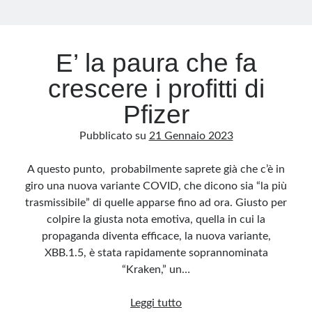
E’ la paura che fa
crescere i profitti di
Pfizer
Pubblicato su
21 Gennaio 2023
A questo punto, probabilmente saprete già che c’è in
giro una nuova variante COVID, che dicono sia “la più
trasmissibile” di quelle apparse fino ad ora. Giusto per
colpire la giusta nota emotiva, quella in cui la
propaganda diventa efficace, la nuova variante,
XBB.1.5, è stata rapidamente soprannominata
“Kraken,” un…
E’
Leggi tutto