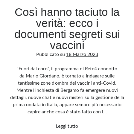
Così hanno taciuto la
verità: ecco i
documenti segreti sui
vaccini
Pubblicato su
18 Marzo 2023
“Fuori dal coro“, il programma di Rete4 condotto
da Mario Giordano, è tornato a indagare sulle
tantissime zone d’ombra dei vaccini anti-Covid.
Mentre l’inchiesta di Bergamo fa emergere nuovi
dettagli, nuove chat e nuovi misteri sulla gestione della
prima ondata in Italia, appare sempre più necessario
capire anche cosa è stato fatto con i…
Così
Leggi tutto
hanno