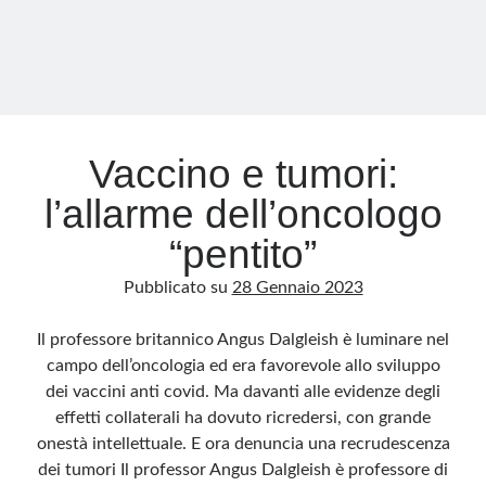
uccidono
gli
esseri
umani
Vaccino e tumori:
l’allarme dell’oncologo
“pentito”
Pubblicato su
28 Gennaio 2023
Il professore britannico Angus Dalgleish è luminare nel
campo dell’oncologia ed era favorevole allo sviluppo
dei vaccini anti covid. Ma davanti alle evidenze degli
effetti collaterali ha dovuto ricredersi, con grande
onestà intellettuale. E ora denuncia una recrudescenza
dei tumori Il professor Angus Dalgleish è professore di