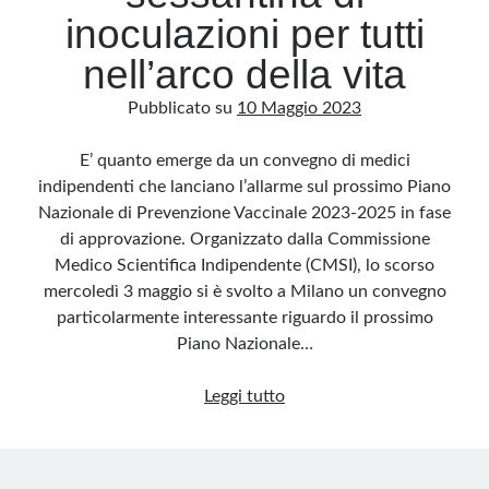
inoculazioni per tutti
nell’arco della vita
Pubblicato su
10 Maggio 2023
E’ quanto emerge da un convegno di medici
indipendenti che lanciano l’allarme sul prossimo Piano
Nazionale di Prevenzione Vaccinale 2023-2025 in fase
di approvazione. Organizzato dalla Commissione
Medico Scientifica Indipendente (CMSI), lo scorso
mercoledì 3 maggio si è svolto a Milano un convegno
particolarmente interessante riguardo il prossimo
Piano Nazionale…
il
Leggi tutto
Governo
lo
fa