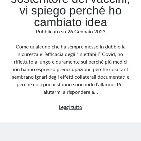
vi spiego perché ho
cambiato idea
Pubblicato su
26 Gennaio 2023
Come qualcuno che ha sempre messo in dubbio la
sicurezza e l’efficacia degli “iniettabili” Covid, ho
riflettuto a lungo e duramente sul perché più medici
non hanno espresso preoccupazioni, perché così tanti
sembrano ignari degli effetti collaterali documentati e
perché così pochi stanno suonando l’allarme. Per
aiutarmi a rispondere a…
Io
Leggi tutto
cardiologo,
sostenitore
dei
vaccini,