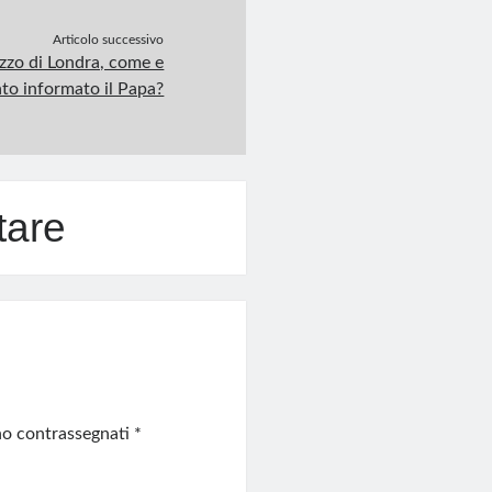
Articolo successivo
zzo di Londra, come e
ato informato il Papa?
tare
ono contrassegnati
*