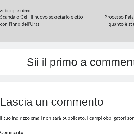
p
Articolo precedente
Scandalo Cgil: il nuovo segretario eletto
Processo Pala
con l’inno dell’Urss
quanto è st
Sii il primo a commen
Lascia un commento
Il tuo indirizzo email non sarà pubblicato.
I campi obbligatori s
Commento