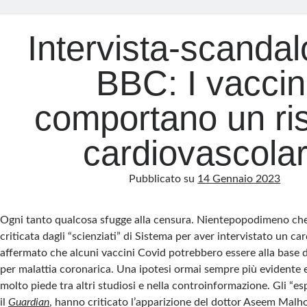
Intervista-scandal
BBC: I vaccin
comportano un ri
cardiovascola
Pubblicato su
14 Gennaio 2023
Ogni tanto qualcosa sfugge alla censura. Nientepopodimeno che
criticata dagli “scienziati” di Sistema per aver intervistato un ca
affermato che alcuni vaccini Covid potrebbero essere alla base d
per malattia coronarica. Una ipotesi ormai sempre più evidente
molto piede tra altri studiosi e nella controinformazione. Gli “espe
il
Guardian
, hanno criticato l’apparizione del dottor Aseem Malho