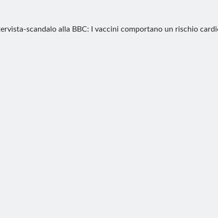
tervista-scandalo alla BBC: I vaccini comportano un rischio card