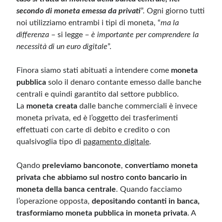
secondo di moneta emessa da privati
”. Ogni giorno tutti
noi utilizziamo entrambi i tipi di moneta, “
ma la
differenza
– si legge –
è importante per comprendere la
necessità di un euro digitale
”.
Finora siamo stati abituati a intendere come
moneta
pubblica
solo il denaro contante emesso dalle banche
centrali e quindi garantito dal settore pubblico.
La
moneta creata
dalle banche commerciali è invece
moneta privata, ed è l’oggetto dei trasferimenti
effettuati con carte di debito e credito o con
qualsivoglia tipo di
pagamento digitale
.
Qando
preleviamo banconote
,
convertiamo moneta
privata che abbiamo sul nostro conto bancario in
moneta della banca centrale
. Quando facciamo
l’operazione opposta,
depositando contanti in banca,
trasformiamo moneta pubblica in moneta privata
. A