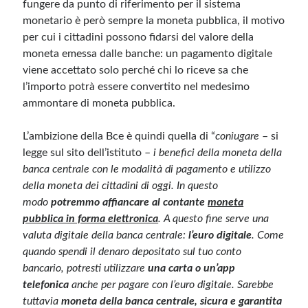
fungere da punto di riferimento per il sistema
monetario è però sempre la moneta pubblica, il motivo
per cui i cittadini possono fidarsi del valore della
moneta emessa dalle banche: un pagamento digitale
viene accettato solo perché chi lo riceve sa che
l’importo potrà essere convertito nel medesimo
ammontare di moneta pubblica.
L’ambizione della Bce è quindi quella di “
coniugare
– si
legge sul sito dell’istituto –
i benefici della moneta della
banca centrale con le modalità di pagamento e utilizzo
della moneta dei cittadini di oggi. In questo
modo
potremmo
affiancare al contante
moneta
pubblica in forma elettronica
. A questo fine serve una
valuta digitale della banca centrale:
l’euro digitale
. Come
quando spendi il denaro depositato sul tuo conto
bancario, potresti utilizzare
una carta o un’app
telefonica
anche per pagare con l’euro digitale. Sarebbe
tuttavia
moneta della banca centrale, sicura e garantita