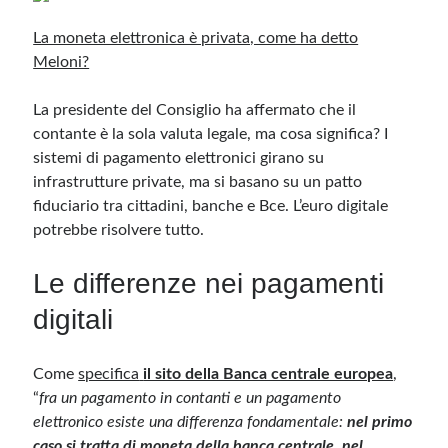
La moneta elettronica è privata, come ha detto
Meloni?
La presidente del Consiglio ha affermato che il
contante è la sola valuta legale, ma cosa significa? I
sistemi di pagamento elettronici girano su
infrastrutture private, ma si basano su un patto
fiduciario tra cittadini, banche e Bce. L’euro digitale
potrebbe risolvere tutto.
Le differenze nei pagamenti
digitali
Come
specifica
il sito della Banca centrale europea
,
“
fra un pagamento in contanti e un pagamento
elettronico esiste una differenza fondamentale:
nel primo
caso si tratta di moneta della banca centrale, nel