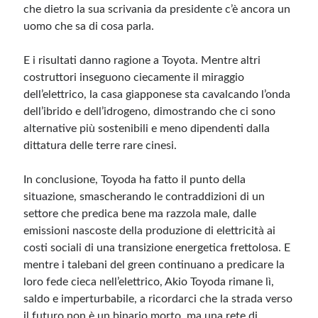
che dietro la sua scrivania da presidente c’è ancora un
uomo che sa di cosa parla.
E i risultati danno ragione a Toyota. Mentre altri
costruttori inseguono ciecamente il miraggio
dell’elettrico, la casa giapponese sta cavalcando l’onda
dell’ibrido e dell’idrogeno, dimostrando che ci sono
alternative più sostenibili e meno dipendenti dalla
dittatura delle terre rare cinesi.
In conclusione, Toyoda ha fatto il punto della
situazione, smascherando le contraddizioni di un
settore che predica bene ma razzola male, dalle
emissioni nascoste della produzione di elettricità ai
costi sociali di una transizione energetica frettolosa. E
mentre i talebani del green continuano a predicare la
loro fede cieca nell’elettrico, Akio Toyoda rimane lì,
saldo e imperturbabile, a ricordarci che la strada verso
il futuro non è un binario morto, ma una rete di