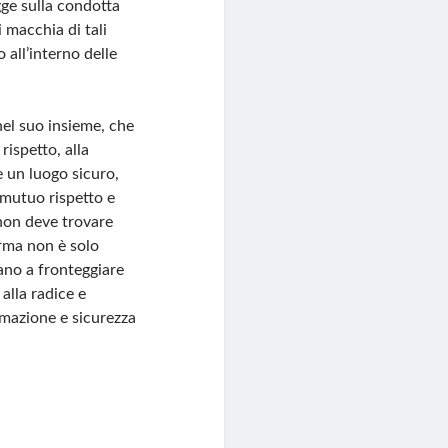
gge sulla condotta
i macchia di tali
o all’interno delle
nel suo insieme, che
rispetto, alla
e un luogo sicuro,
 mutuo rispetto e
non deve trovare
arma non è solo
vano a fronteggiare
 alla radice e
ormazione e sicurezza