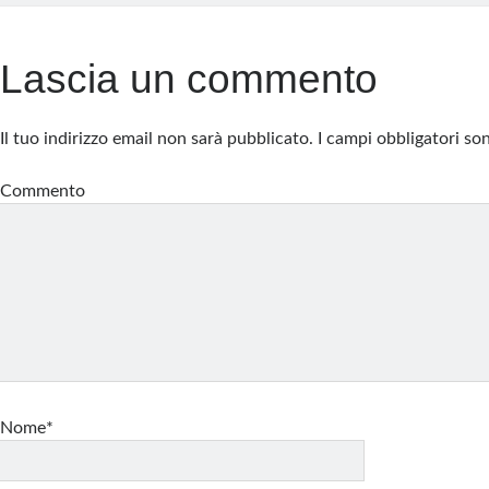
Lascia un commento
Il tuo indirizzo email non sarà pubblicato.
I campi obbligatori s
Commento
Nome*