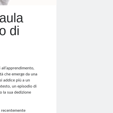
aula
o di
i all’apprendimento,
altà che emerge da una
si addice più a un
ntesto, un episodio di
o la sua dedizione
, recentemente