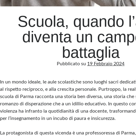
Scuola, quando l’
diventa un camp
battaglia
Pubblicato su
19 Febbraio 2024
In un mondo ideale, le aule scolastiche sono luoghi sacri dedicat
al rispetto reciproco, e alla crescita personale. Purtroppo, la re
scuola di Parma racconta una storia ben diversa, una storia che 
romanzo di disperazione che a un idillio educativo. In questo co
violenza ha infranto la quotidianità di una docente, trasformand
per l’insegnamento in un incubo di paura e insicurezza.
La protagonista di questa vicenda è una professoressa di Parma