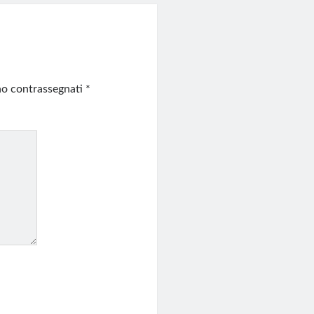
ono contrassegnati
*