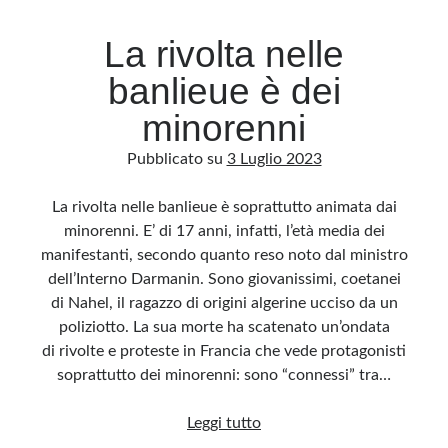
La rivolta nelle
banlieue è dei
minorenni
Pubblicato su
3 Luglio 2023
La rivolta nelle banlieue è soprattutto animata dai
minorenni. E’ di 17 anni, infatti, l’età media dei
manifestanti, secondo quanto reso noto dal ministro
dell’Interno Darmanin. Sono giovanissimi, coetanei
di Nahel, il ragazzo di origini algerine ucciso da un
poliziotto. La sua morte ha scatenato un’ondata
di rivolte e proteste in Francia che vede protagonisti
soprattutto dei minorenni: sono “connessi” tra…
La
Leggi tutto
rivolta