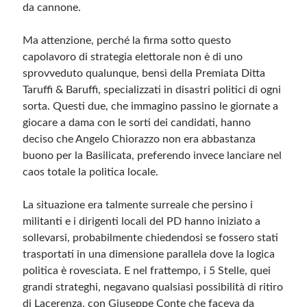
da cannone.
Ma attenzione, perché la firma sotto questo
capolavoro di strategia elettorale non è di uno
sprovveduto qualunque, bensì della Premiata Ditta
Taruffi & Baruffi, specializzati in disastri politici di ogni
sorta. Questi due, che immagino passino le giornate a
giocare a dama con le sorti dei candidati, hanno
deciso che Angelo Chiorazzo non era abbastanza
buono per la Basilicata, preferendo invece lanciare nel
caos totale la politica locale.
La situazione era talmente surreale che persino i
militanti e i dirigenti locali del PD hanno iniziato a
sollevarsi, probabilmente chiedendosi se fossero stati
trasportati in una dimensione parallela dove la logica
politica è rovesciata. E nel frattempo, i 5 Stelle, quei
grandi strateghi, negavano qualsiasi possibilità di ritiro
di Lacerenza, con Giuseppe Conte che faceva da