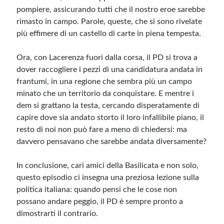
pompiere, assicurando tutti che il nostro eroe sarebbe
rimasto in campo. Parole, queste, che si sono rivelate
più effimere di un castello di carte in piena tempesta.
Ora, con Lacerenza fuori dalla corsa, il PD si trova a
dover raccogliere i pezzi di una candidatura andata in
frantumi, in una regione che sembra più un campo
minato che un territorio da conquistare. E mentre i
dem si grattano la testa, cercando disperatamente di
capire dove sia andato storto il loro infallibile piano, il
resto di noi non può fare a meno di chiedersi: ma
davvero pensavano che sarebbe andata diversamente?
In conclusione, cari amici della Basilicata e non solo,
questo episodio ci insegna una preziosa lezione sulla
politica italiana: quando pensi che le cose non
possano andare peggio, il PD è sempre pronto a
dimostrarti il contrario.