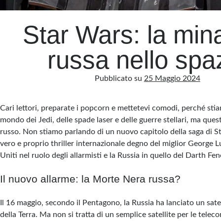
Star Wars: la min
russa nello spa
Pubblicato su
25 Maggio 2024
Cari lettori, preparate i popcorn e mettetevi comodi, perché sti
mondo dei Jedi, delle spade laser e delle guerre stellari, ma que
russo. Non stiamo parlando di un nuovo capitolo della saga di S
vero e proprio thriller internazionale degno del miglior George Lu
Uniti nel ruolo degli allarmisti e la Russia in quello del Darth Fen
Il nuovo allarme: la Morte Nera russa?
Il 16 maggio, secondo il Pentagono, la Russia ha lanciato un satel
della Terra. Ma non si tratta di un semplice satellite per le telec