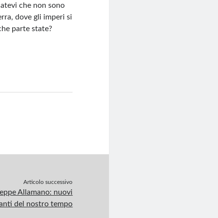
rdatevi che non sono
rra, dove gli imperi si
 che parte state?
Articolo successivo
seppe Allamano: nuovi
anti del nostro tempo