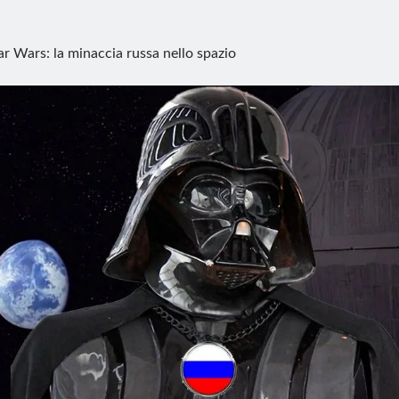
ar Wars: la minaccia russa nello spazio