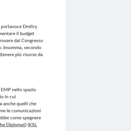
l portavoce Dmitry
mentare il budget
pprovare dal Congresso
kov. Insomma, secondo
tenere più risorse da
a EMP nello spazio
o in cui
ma anche quelli che
come le comunicazioni
Sarebbe come spegnere
he Diplomat
)
(
KSL