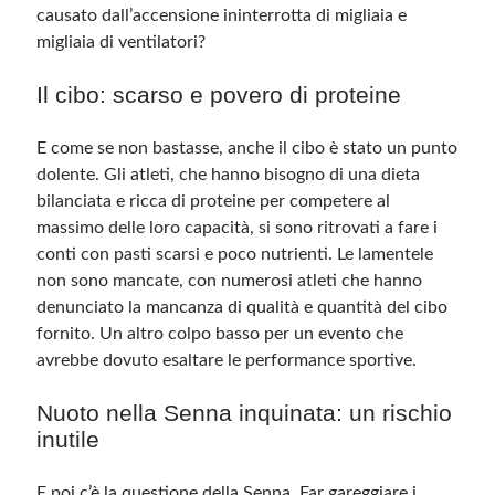
causato dall’accensione ininterrotta di migliaia e
migliaia di ventilatori?
Il cibo: scarso e povero di proteine
E come se non bastasse, anche il cibo è stato un punto
dolente. Gli atleti, che hanno bisogno di una dieta
bilanciata e ricca di proteine per competere al
massimo delle loro capacità, si sono ritrovati a fare i
conti con pasti scarsi e poco nutrienti. Le lamentele
non sono mancate, con numerosi atleti che hanno
denunciato la mancanza di qualità e quantità del cibo
fornito. Un altro colpo basso per un evento che
avrebbe dovuto esaltare le performance sportive.
Nuoto nella Senna inquinata: un rischio
inutile
E poi c’è la questione della Senna. Far gareggiare i