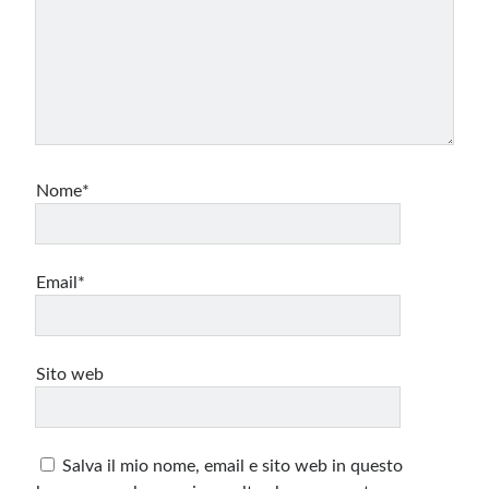
Nome*
Email*
Sito web
Salva il mio nome, email e sito web in questo