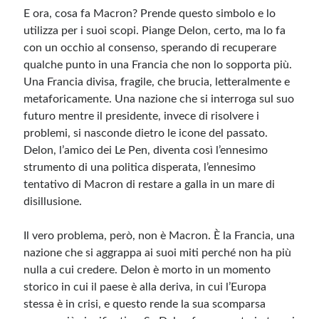
E ora, cosa fa Macron? Prende questo simbolo e lo
utilizza per i suoi scopi. Piange Delon, certo, ma lo fa
con un occhio al consenso, sperando di recuperare
qualche punto in una Francia che non lo sopporta più.
Una Francia divisa, fragile, che brucia, letteralmente e
metaforicamente. Una nazione che si interroga sul suo
futuro mentre il presidente, invece di risolvere i
problemi, si nasconde dietro le icone del passato.
Delon, l’amico dei Le Pen, diventa così l’ennesimo
strumento di una politica disperata, l’ennesimo
tentativo di Macron di restare a galla in un mare di
disillusione.
Il vero problema, però, non è Macron. È la Francia, una
nazione che si aggrappa ai suoi miti perché non ha più
nulla a cui credere. Delon è morto in un momento
storico in cui il paese è alla deriva, in cui l’Europa
stessa è in crisi, e questo rende la sua scomparsa