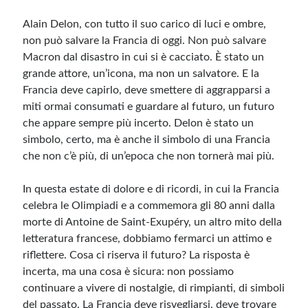
Alain Delon, con tutto il suo carico di luci e ombre,
non può salvare la Francia di oggi. Non può salvare
Macron dal disastro in cui si è cacciato. È stato un
grande attore, un’icona, ma non un salvatore. E la
Francia deve capirlo, deve smettere di aggrapparsi a
miti ormai consumati e guardare al futuro, un futuro
che appare sempre più incerto. Delon è stato un
simbolo, certo, ma è anche il simbolo di una Francia
che non c’è più, di un’epoca che non tornerà mai più.
In questa estate di dolore e di ricordi, in cui la Francia
celebra le Olimpiadi e a commemora gli 80 anni dalla
morte di Antoine de Saint-Exupéry, un altro mito della
letteratura francese, dobbiamo fermarci un attimo e
riflettere. Cosa ci riserva il futuro? La risposta è
incerta, ma una cosa è sicura: non possiamo
continuare a vivere di nostalgie, di rimpianti, di simboli
del passato. La Francia deve risvegliarsi, deve trovare