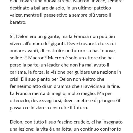
e di trovare una nuova strada. Macron, invece, sembra
destinato a ballare da solo, in un ultimo, patetico
valzer, mentre il paese scivola sempre più verso il
baratro.
Sì, Delon era un gigante, ma la Francia non può più
vivere all’ombra dei giganti. Deve trovare la forza di
andare avanti, di costruire un futuro su basi nuove,
solide. E Macron? Macron è solo un attore che ha
perso la parte, un leader che non ha mai avuto il
carisma, la forza, la visione per guidare una nazione in
crisi. E il suo pianto per Delon non è altro che
l’ennesimo atto di un dramma che si avvicina alla fine.
La Francia merita di meglio, molto meglio. Ma per
ottenerlo, deve svegliarsi, deve smettere di piangere il
passato e iniziare a costruire il futuro.
Delon, con tutto il suo fascino crudele, ci ha insegnato
una lezione: la vita è una lotta, un continuo confronto