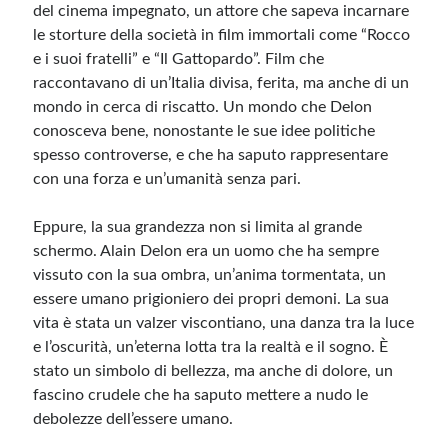
del cinema impegnato, un attore che sapeva incarnare
le storture della società in film immortali come “Rocco
e i suoi fratelli” e “Il Gattopardo”. Film che
raccontavano di un’Italia divisa, ferita, ma anche di un
mondo in cerca di riscatto. Un mondo che Delon
conosceva bene, nonostante le sue idee politiche
spesso controverse, e che ha saputo rappresentare
con una forza e un’umanità senza pari.
Eppure, la sua grandezza non si limita al grande
schermo. Alain Delon era un uomo che ha sempre
vissuto con la sua ombra, un’anima tormentata, un
essere umano prigioniero dei propri demoni. La sua
vita è stata un valzer viscontiano, una danza tra la luce
e l’oscurità, un’eterna lotta tra la realtà e il sogno. È
stato un simbolo di bellezza, ma anche di dolore, un
fascino crudele che ha saputo mettere a nudo le
debolezze dell’essere umano.