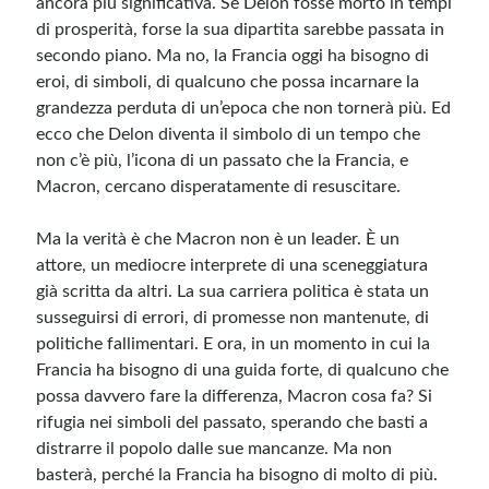
ancora più significativa. Se Delon fosse morto in tempi
di prosperità, forse la sua dipartita sarebbe passata in
secondo piano. Ma no, la Francia oggi ha bisogno di
eroi, di simboli, di qualcuno che possa incarnare la
grandezza perduta di un’epoca che non tornerà più. Ed
ecco che Delon diventa il simbolo di un tempo che
non c’è più, l’icona di un passato che la Francia, e
Macron, cercano disperatamente di resuscitare.
Ma la verità è che Macron non è un leader. È un
attore, un mediocre interprete di una sceneggiatura
già scritta da altri. La sua carriera politica è stata un
susseguirsi di errori, di promesse non mantenute, di
politiche fallimentari. E ora, in un momento in cui la
Francia ha bisogno di una guida forte, di qualcuno che
possa davvero fare la differenza, Macron cosa fa? Si
rifugia nei simboli del passato, sperando che basti a
distrarre il popolo dalle sue mancanze. Ma non
basterà, perché la Francia ha bisogno di molto di più.