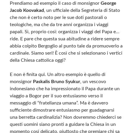
Prendiamo ad esempio il caso di monsignor
George
Jacob Koovakad
, un ufficiale della Segreteria di Stato
che non è certo noto per le sue doti pastorali o
teologiche, ma che da tre anni organizza i viaggi
papali. Sì, proprio così: organizza i viaggi del Papa e…
ride. E pare che questa sua abitudine a ridere sempre
abbia colpito Bergoglio al punto tale da promuoverlo a
cardinale. Siamo seri! È così che si selezionano i vertici
della Chiesa cattolica oggi?
E non è finita qui. Un altro esempio è quello di
monsignor
Paskalis Bruno Syukur
, un vescovo
indonesiano che ha impressionato il Papa durante un
viaggio a Bogor per il suo entusiasmo verso il
messaggio di “fratellanza umana”. Ma è davvero
sufficiente dimostrare entusiasmo per guadagnarsi
una berretta cardinalizia? Non dovremmo chiederci se
questi uomini siano pronti a guidare la Chiesa in un
momento così delicato, piuttosto che premiare chi sa