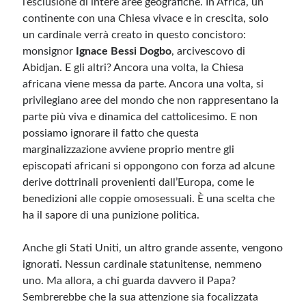
l’esclusione di intere aree geografiche. In Africa, un
continente con una Chiesa vivace e in crescita, solo
un cardinale verrà creato in questo concistoro:
monsignor
Ignace Bessi Dogbo
, arcivescovo di
Abidjan. E gli altri? Ancora una volta, la Chiesa
africana viene messa da parte. Ancora una volta, si
privilegiano aree del mondo che non rappresentano la
parte più viva e dinamica del cattolicesimo. E non
possiamo ignorare il fatto che questa
marginalizzazione avviene proprio mentre gli
episcopati africani si oppongono con forza ad alcune
derive dottrinali provenienti dall’Europa, come le
benedizioni alle coppie omosessuali. È una scelta che
ha il sapore di una punizione politica.
Anche gli Stati Uniti, un altro grande assente, vengono
ignorati. Nessun cardinale statunitense, nemmeno
uno. Ma allora, a chi guarda davvero il Papa?
Sembrerebbe che la sua attenzione sia focalizzata