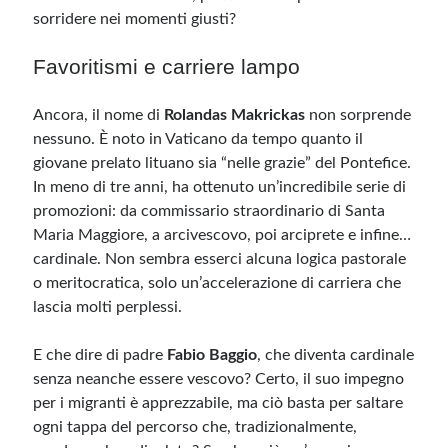
sorridere nei momenti giusti?
Favoritismi e carriere lampo
Ancora, il nome di
Rolandas Makrickas
non sorprende
nessuno. È noto in Vaticano da tempo quanto il
giovane prelato lituano sia “nelle grazie” del Pontefice.
In meno di tre anni, ha ottenuto un’incredibile serie di
promozioni: da commissario straordinario di Santa
Maria Maggiore, a arcivescovo, poi arciprete e infine…
cardinale. Non sembra esserci alcuna logica pastorale
o meritocratica, solo un’accelerazione di carriera che
lascia molti perplessi.
E che dire di padre
Fabio Baggio
, che diventa cardinale
senza neanche essere vescovo? Certo, il suo impegno
per i migranti è apprezzabile, ma ciò basta per saltare
ogni tappa del percorso che, tradizionalmente,