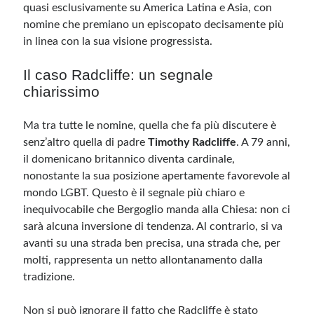
quasi esclusivamente su America Latina e Asia, con
nomine che premiano un episcopato decisamente più
in linea con la sua visione progressista.
Il caso Radcliffe: un segnale
chiarissimo
Ma tra tutte le nomine, quella che fa più discutere è
senz’altro quella di padre
Timothy Radcliffe
. A 79 anni,
il domenicano britannico diventa cardinale,
nonostante la sua posizione apertamente favorevole al
mondo LGBT. Questo è il segnale più chiaro e
inequivocabile che Bergoglio manda alla Chiesa: non ci
sarà alcuna inversione di tendenza. Al contrario, si va
avanti su una strada ben precisa, una strada che, per
molti, rappresenta un netto allontanamento dalla
tradizione.
Non si può ignorare il fatto che Radcliffe è stato