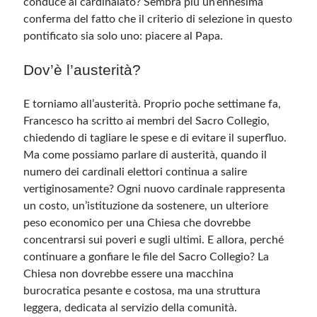
conduce al cardinalato? Sembra più un’ennesima
conferma del fatto che il criterio di selezione in questo
pontificato sia solo uno: piacere al Papa.
Dov’è l’austerità?
E torniamo all’austerità. Proprio poche settimane fa,
Francesco ha scritto ai membri del Sacro Collegio,
chiedendo di tagliare le spese e di evitare il superfluo.
Ma come possiamo parlare di austerità, quando il
numero dei cardinali elettori continua a salire
vertiginosamente? Ogni nuovo cardinale rappresenta
un costo, un’istituzione da sostenere, un ulteriore
peso economico per una Chiesa che dovrebbe
concentrarsi sui poveri e sugli ultimi. E allora, perché
continuare a gonfiare le file del Sacro Collegio? La
Chiesa non dovrebbe essere una macchina
burocratica pesante e costosa, ma una struttura
leggera, dedicata al servizio della comunità.