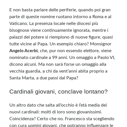
E non basta parlare delle periferie, quando poi gran
parte di queste nomine ruotano intorno a Roma e al
Vaticano. La presenza locale nelle diocesi più
bisognose viene continuamente ignorata, mentre i
palazzi del potere si riempiono di nuove figure, quasi
tutte vicine al Papa. Un esempio chiaro? Monsignor
Angelo Acerbi
, che, pur non essendo elettore, viene
nominato cardinale a 99 anni. Un omaggio a Paolo VI,
dicono alcuni. Ma non sarà forse un omaggio alla
vecchia guardia, a chi da vent’anni abita proprio a
Santa Marta, a due passi dal Papa?
Cardinali giovani, conclave lontano?
Un altro dato che salta all’occhio è l’età media dei
nuovi cardinali: molti di loro sono giovanissimi.
Coincidenza? Certo che no. Francesco sta scegliendo
con cura uomini giovani, che potranno influenzare le