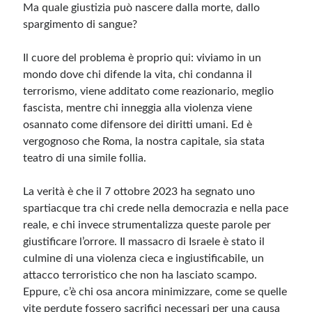
Ma quale giustizia può nascere dalla morte, dallo
spargimento di sangue?
Il cuore del problema è proprio qui: viviamo in un
mondo dove chi difende la vita, chi condanna il
terrorismo, viene additato come reazionario, meglio
fascista, mentre chi inneggia alla violenza viene
osannato come difensore dei diritti umani. Ed è
vergognoso che Roma, la nostra capitale, sia stata
teatro di una simile follia.
La verità è che il 7 ottobre 2023 ha segnato uno
spartiacque tra chi crede nella democrazia e nella pace
reale, e chi invece strumentalizza queste parole per
giustificare l’orrore. Il massacro di Israele è stato il
culmine di una violenza cieca e ingiustificabile, un
attacco terroristico che non ha lasciato scampo.
Eppure, c’è chi osa ancora minimizzare, come se quelle
vite perdute fossero sacrifici necessari per una causa