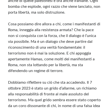
anche di quelle palestinesi e ora anche iraniane. Ogni
bomba che esplode, ogni razzo che viene lanciato, non
porta libertà, ma solo distruzione.
Cosa possiamo dire allora a chi, come i manifestanti di
Roma, inneggia alla resistenza armata? Che la pace
non si conquista con la forza, che il dialogo è l’unica
via possibile. Ma è un dialogo che deve partire dal
riconoscimento di una verità fondamentale: il
terrorismo non è mai la soluzione. E chi appoggia
apertamente Hamas, come molti dei manifestanti a
Roma, non sta lottando per la libertà, ma sta
difendendo un regime di terrore.
Dobbiamo riflettere su ciò che sta accadendo. Il 7
ottobre 2023 è stato un grido d’allarme, un richiamo
alla responsabilità di fronte al male assoluto del
terrorismo. Ma quel grido sembra essere stato coperto
da un coro dissonante di chi, in nome di una falsa idea