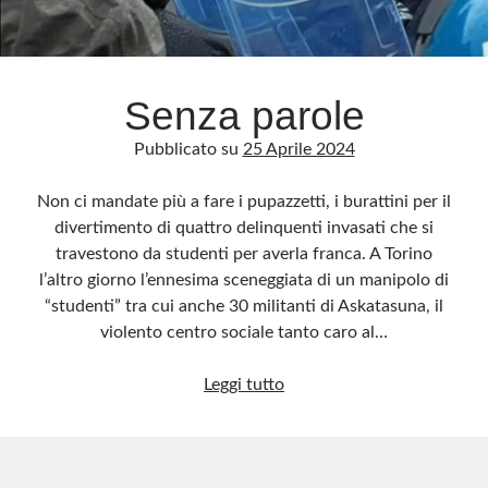
di
Roma
Senza parole
Pubblicato su
25 Aprile 2024
Non ci mandate più a fare i pupazzetti, i burattini per il
divertimento di quattro delinquenti invasati che si
travestono da studenti per averla franca. A Torino
l’altro giorno l’ennesima sceneggiata di un manipolo di
“studenti” tra cui anche 30 militanti di Askatasuna, il
violento centro sociale tanto caro al…
Senza
Leggi tutto
parole