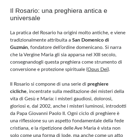
Il Rosario: una preghiera antica e
universale
La pratica del Rosario ha origini molto antiche, e viene
tradizionalmente attribuita a
San Domenico di
Guzmán
, fondatore dell’ordine domenicano. Si narra
che la Vergine Maria gli sia apparsa nel XIII secolo,
consegnandogli questa preghiera come strumento di
conversione e protezione spirituale
(
Opus Dei
)
.
Il Rosario si compone di una serie di
preghiere
cicliche
, incentrate sulla meditazione dei misteri della
vita di Gesù e Maria: i misteri gaudiosi, dolorosi,
gloriosi e, dal 2002, anche i misteri luminosi, introdotti
da Papa Giovanni Paolo II. Ogni ciclo di preghiere è
una riflessione su un aspetto fondamentale della fede
cristiana, e la ripetizione delle Ave Maria è vista non
solo come una forma di lode, ma anche come un atto