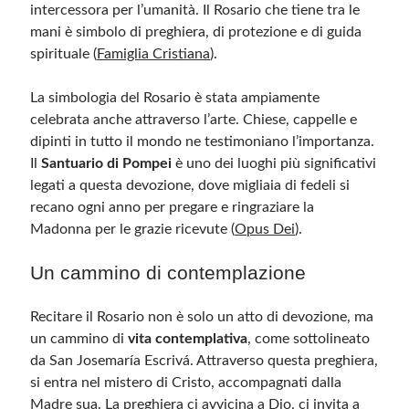
intercessora per l’umanità. Il Rosario che tiene tra le
mani è simbolo di preghiera, di protezione e di guida
spirituale ​
(
Famiglia Cristiana
)
.
La simbologia del Rosario è stata ampiamente
celebrata anche attraverso l’arte. Chiese, cappelle e
dipinti in tutto il mondo ne testimoniano l’importanza.
Il
Santuario di Pompei
è uno dei luoghi più significativi
legati a questa devozione, dove migliaia di fedeli si
recano ogni anno per pregare e ringraziare la
Madonna per le grazie ricevute​
(
Opus Dei
)
.
Un cammino di contemplazione
Recitare il Rosario non è solo un atto di devozione, ma
un cammino di
vita contemplativa
, come sottolineato
da San Josemaría Escrivá. Attraverso questa preghiera,
si entra nel mistero di Cristo, accompagnati dalla
Madre sua. La preghiera ci avvicina a Dio, ci invita a