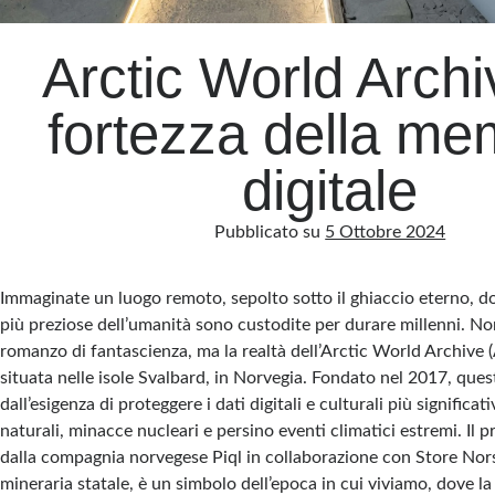
Arctic World Archi
fortezza della me
digitale
Pubblicato su
5 Ottobre 2024
Immaginate un luogo remoto, sepolto sotto il ghiaccio eterno, d
più preziose dell’umanità sono custodite per durare millenni. Non 
romanzo di fantascienza, ma la realtà dell’Arctic World Archive 
situata nelle isole Svalbard, in Norvegia. Fondato nel 2017, ques
dall’esigenza di proteggere i dati digitali e culturali più significat
naturali, minacce nucleari e persino eventi climatici estremi. Il 
dalla compagnia norvegese Piql in collaborazione con Store Nor
mineraria statale, è un simbolo dell’epoca in cui viviamo, dove l