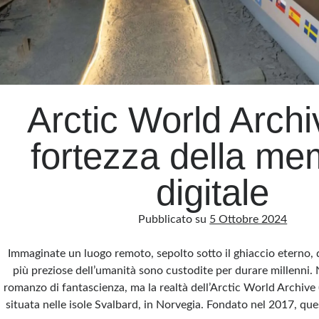
Arctic World Archi
fortezza della me
digitale
Pubblicato su
5 Ottobre 2024
Immaginate un luogo remoto, sepolto sotto il ghiaccio eterno, 
più preziose dell’umanità sono custodite per durare millenni. N
romanzo di fantascienza, ma la realtà dell’Arctic World Archive
situata nelle isole Svalbard, in Norvegia. Fondato nel 2017, qu