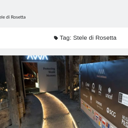
ele di Rosetta
Tag:
Stele di Rosetta