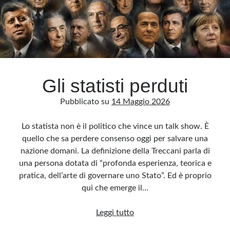
del
GIS
Gli statisti perduti
Pubblicato su
14 Maggio 2026
Lo statista non è il politico che vince un talk show. È
quello che sa perdere consenso oggi per salvare una
nazione domani. La definizione della Treccani parla di
una persona dotata di “profonda esperienza, teorica e
pratica, dell’arte di governare uno Stato”. Ed è proprio
qui che emerge il…
Gli
Leggi tutto
statisti