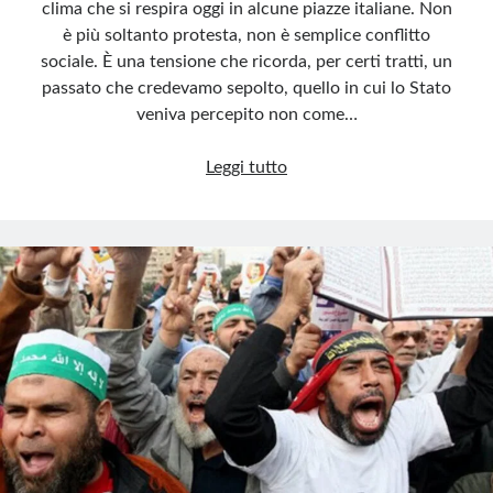
clima che si respira oggi in alcune piazze italiane. Non
è più soltanto protesta, non è semplice conflitto
sociale. È una tensione che ricorda, per certi tratti, un
passato che credevamo sepolto, quello in cui lo Stato
veniva percepito non come…
L’insurrezionalismo
Leggi tutto
rialza
la
testa