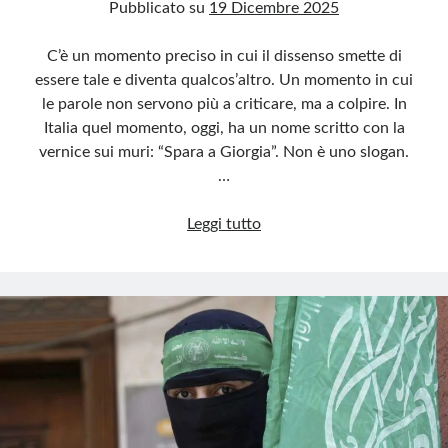
Pubblicato su
19 Dicembre 2025
C’è un momento preciso in cui il dissenso smette di
essere tale e diventa qualcos’altro. Un momento in cui
le parole non servono più a criticare, ma a colpire. In
Italia quel momento, oggi, ha un nome scritto con la
vernice sui muri: “Spara a Giorgia”. Non è uno slogan.
…
Quando
Leggi tutto
l’odio
“politico”
diventa
invito
a
sparare