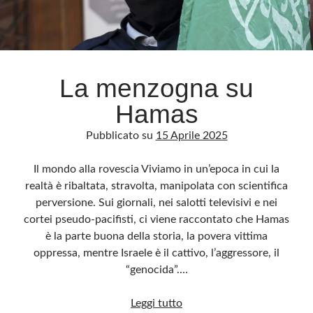
La menzogna su
Hamas
Pubblicato su
15 Aprile 2025
Il mondo alla rovescia Viviamo in un’epoca in cui la
realtà è ribaltata, stravolta, manipolata con scientifica
perversione. Sui giornali, nei salotti televisivi e nei
cortei pseudo-pacifisti, ci viene raccontato che Hamas
è la parte buona della storia, la povera vittima
oppressa, mentre Israele è il cattivo, l’aggressore, il
“genocida”.…
La
Leggi tutto