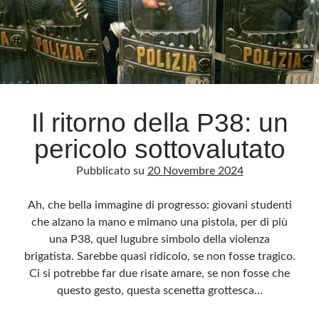
di
sangue
Il ritorno della P38: un
pericolo sottovalutato
Pubblicato su
20 Novembre 2024
Ah, che bella immagine di progresso: giovani studenti
che alzano la mano e mimano una pistola, per di più
una P38, quel lugubre simbolo della violenza
brigatista. Sarebbe quasi ridicolo, se non fosse tragico.
Ci si potrebbe far due risate amare, se non fosse che
questo gesto, questa scenetta grottesca…