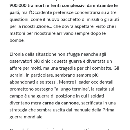
900.000 tra morti e feriti complessivi da entrambe le
parti
, ma l’Occidente preferisce concentrarsi su altre
questioni, come il nuovo pacchetto di missili o gli aiuti
per la ricostruzione… che dovrà aspettare, visto che i
mattoni per ricostruire arrivano sempre dopo le
bombe.
L’ironia della situazione non sfugge neanche agli
osservatori più cinici: questa guerra è diventata un
affare per molti, ma una tragedia per chi combatte. Gli
ucraini, in particolare, sembrano sempre più
abbandonati a se stessi. Mentre i leader occidentali
promettono sostegno “a lungo termine”, la realtà sul
campo è una guerra di posizione in cui i soldati
diventano mera
carne da cannone
, sacrificata in una
strategia che sembra uscita dal manuale della Prima
guerra mondiale.