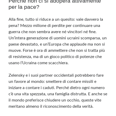
Perché non ci si adopera attivamente
per la pace?
Alla fine, tutto si riduce a un quesito: vale davvero la
pena? Mezzo milione di perdite per continuare una
guerra che non sembra avere né vincitori né fine.
Un’intera generazione di uomini ucraini scomparsa, un
paese devastato, e un’Europa che applaude ma non si
muove. Forse è ora di ammettere che non si tratta più
di resistenza, ma di un gioco politico di potenze che
usano l’Ucraina come scacchiera.
Zelensky e i suoi partner occidentali potrebbero fare
un favore al mondo: smettere di contare missili e
iniziare a contare i caduti. Perché dietro ogni numero
c’è una vita spezzata, una famiglia distrutta. E anche se
il mondo preferisce chiudere un occhio, queste vite
meritano almeno il riconoscimento della verità.