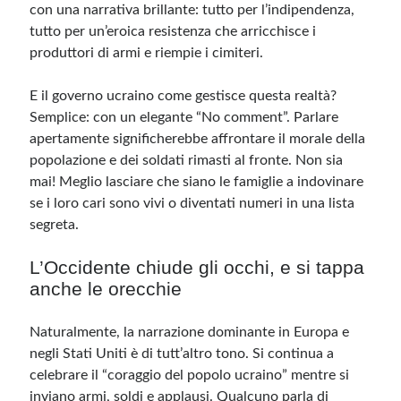
con una narrativa brillante: tutto per l’indipendenza,
tutto per un’eroica resistenza che arricchisce i
produttori di armi e riempie i cimiteri.
E il governo ucraino come gestisce questa realtà?
Semplice: con un elegante “No comment”. Parlare
apertamente significherebbe affrontare il morale della
popolazione e dei soldati rimasti al fronte. Non sia
mai! Meglio lasciare che siano le famiglie a indovinare
se i loro cari sono vivi o diventati numeri in una lista
segreta.
L’Occidente chiude gli occhi, e si tappa
anche le orecchie
Naturalmente, la narrazione dominante in Europa e
negli Stati Uniti è di tutt’altro tono. Si continua a
celebrare il “coraggio del popolo ucraino” mentre si
inviano armi, soldi e applausi. Qualcuno parla di