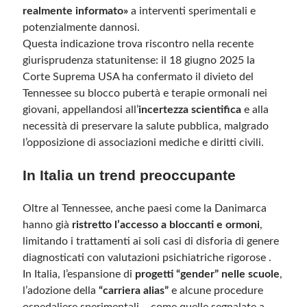
realmente informato»
a interventi sperimentali e
potenzialmente dannosi.
Questa indicazione trova riscontro nella recente
giurisprudenza statunitense: il 18 giugno 2025 la
Corte Suprema USA ha confermato il divieto del
Tennessee su blocco pubertà e terapie ormonali nei
giovani, appellandosi all’
incertezza scientifica
e alla
necessità di preservare la salute pubblica, malgrado
l’opposizione di associazioni mediche e diritti civili.
In Italia un trend preoccupante
Oltre al Tennessee, anche paesi come la Danimarca
hanno già
ristretto l’accesso a bloccanti e ormoni
,
limitando i trattamenti ai soli casi di disforia di genere
diagnosticati con valutazioni psichiatriche rigorose .
In Italia, l’espansione di
progetti “gender” nelle scuole
,
l’adozione della
“carriera alias”
e alcune procedure