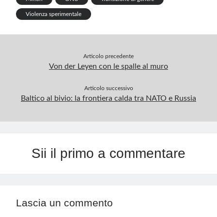
p
Violenza sperimentale
Articolo precedente
Von der Leyen con le spalle al muro
Articolo successivo
Baltico al bivio: la frontiera calda tra NATO e Russia
Sii il primo a commentare
Lascia un commento