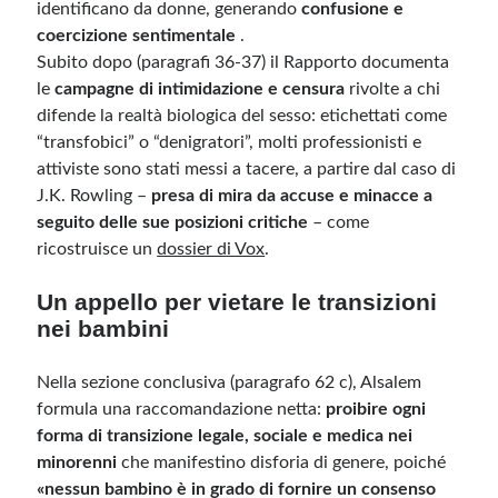
identificano da donne, generando
confusione e
coercizione sentimentale
.
Subito dopo (paragrafi 36-37) il Rapporto documenta
le
campagne di intimidazione e censura
rivolte a chi
difende la realtà biologica del sesso: etichettati come
“transfobici” o “denigratori”, molti professionisti e
attiviste sono stati messi a tacere, a partire dal caso di
J.K. Rowling –
presa di mira da accuse e minacce a
seguito delle sue posizioni critiche
– come
ricostruisce un
dossier di Vox
.
Un appello per vietare le transizioni
nei bambini
Nella sezione conclusiva (paragrafo 62 c), Alsalem
formula una raccomandazione netta:
proibire ogni
forma di transizione legale, sociale e medica nei
minorenni
che manifestino disforia di genere, poiché
«nessun bambino è in grado di fornire un consenso