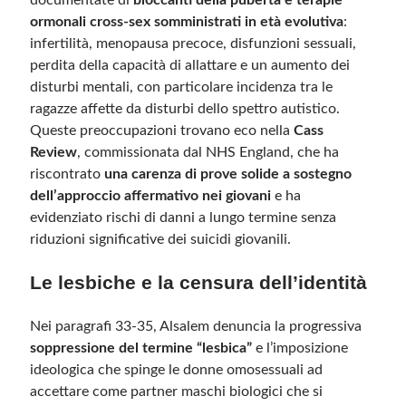
documentate di
bloccanti della pubertà e terapie
ormonali cross-sex somministrati in età evolutiva
:
infertilità, menopausa precoce, disfunzioni sessuali,
perdita della capacità di allattare e un aumento dei
disturbi mentali, con particolare incidenza tra le
ragazze affette da disturbi dello spettro autistico.
Queste preoccupazioni trovano eco nella
Cass
Review
, commissionata dal NHS England, che ha
riscontrato
una carenza di prove solide a sostegno
dell’approccio affermativo nei giovani
e ha
evidenziato rischi di danni a lungo termine senza
riduzioni significative dei suicidi giovanili.
Le lesbiche e la censura dell’identità
Nei paragrafi 33-35, Alsalem denuncia la progressiva
soppressione del termine “lesbica”
e l’imposizione
ideologica che spinge le donne omosessuali ad
accettare come partner maschi biologici che si