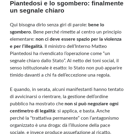
Piantedosi e lo sgombero: finalmente
un segnale chiaro
Qui bisogna dirlo senza giri di parole:
bene lo
sgombero
. Bene perché rimette al centro un principio
elementare:
non ci deve essere spazio per la violenza
e per l’illegalità
. Il ministro dell’Interno Matteo
Piantedosi ha rivendicato l’operazione come “un
segnale chiaro dallo Stato”. Al netto dei toni social, il
senso istituzionale è esatto: lo Stato non può apparire
timido davanti a chi fa dell’eccezione una regola.
E quando, in serata, alcuni manifestanti hanno tentato
di avvicinarsi o rientrare, la gestione dell’ordine
pubblico ha mostrato che
non si può negoziare ogni
centimetro di legalità
: si applica, e basta. Anche
perché la “trattativa permanente” con l’antagonismo
organizzato è una droga: dà l’illusione della pace
sociale, e invece produce assuefazione al ricatto.