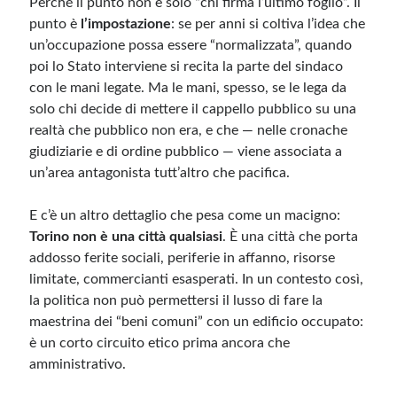
Perché il punto non è solo “chi firma l’ultimo foglio”. Il
punto è
l’impostazione
: se per anni si coltiva l’idea che
un’occupazione possa essere “normalizzata”, quando
poi lo Stato interviene si recita la parte del sindaco
con le mani legate. Ma le mani, spesso, se le lega da
solo chi decide di mettere il cappello pubblico su una
realtà che pubblico non era, e che — nelle cronache
giudiziarie e di ordine pubblico — viene associata a
un’area antagonista tutt’altro che pacifica.
E c’è un altro dettaglio che pesa come un macigno:
Torino non è una città qualsiasi
. È una città che porta
addosso ferite sociali, periferie in affanno, risorse
limitate, commercianti esasperati. In un contesto così,
la politica non può permettersi il lusso di fare la
maestrina dei “beni comuni” con un edificio occupato:
è un corto circuito etico prima ancora che
amministrativo.