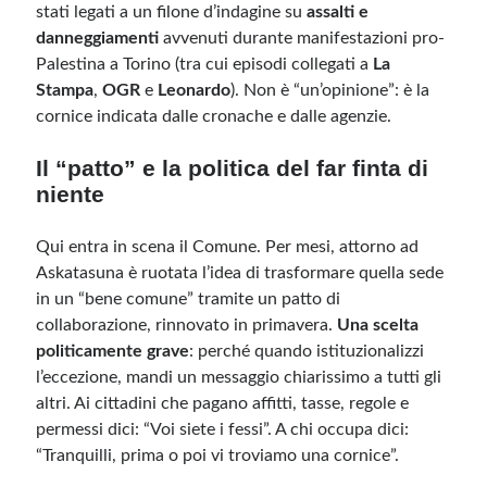
stati legati a un filone d’indagine su
assalti e
danneggiamenti
avvenuti durante manifestazioni pro-
Palestina a Torino (tra cui episodi collegati a
La
Stampa
,
OGR
e
Leonardo
). Non è “un’opinione”: è la
cornice indicata dalle cronache e dalle agenzie.
Il “patto” e la politica del far finta di
niente
Qui entra in scena il Comune. Per mesi, attorno ad
Askatasuna è ruotata l’idea di trasformare quella sede
in un “bene comune” tramite un patto di
collaborazione, rinnovato in primavera.
Una scelta
politicamente grave
: perché quando istituzionalizzi
l’eccezione, mandi un messaggio chiarissimo a tutti gli
altri. Ai cittadini che pagano affitti, tasse, regole e
permessi dici: “Voi siete i fessi”. A chi occupa dici:
“Tranquilli, prima o poi vi troviamo una cornice”.