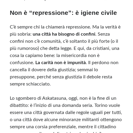
Non è “repressione”: è igiene civile
C’è sempre chi la chiamerà repressione. Ma la verità è
più sobria:
una città ha bisogno di confini
. Senza
confini non c’è comunità, c’è soltanto il più forte (o il
più rumoroso) che detta legge. E qui, da cristiani, una
cosa la capiamo bene: la misericordia non è
confusione.
La carità non è impunità
. Il perdono non
cancella il dovere della giustizia; semmai lo
presuppone, perché senza giustizia il debole resta
sempre schiacciato.
Lo sgombero di Askatasuna, oggi, non è la fine di un
dibattito: è l’inizio di una domanda seria. Torino vuole
essere una città governata dalle regole uguali per tutti,
o una città dove alcune minoranze militanti ottengono
sempre una corsia preferenziale, mentre il cittadino