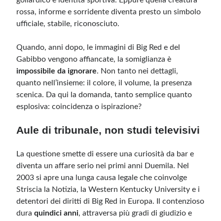
goliardico e identità sportiva. Eppure quella creatura
rossa, informe e sorridente diventa presto un simbolo
ufficiale, stabile, riconosciuto.
Quando, anni dopo, le immagini di Big Red e del
Gabibbo vengono affiancate, la somiglianza è
impossibile da ignorare
. Non tanto nei dettagli,
quanto nell’insieme: il colore, il volume, la presenza
scenica. Da qui la domanda, tanto semplice quanto
esplosiva: coincidenza o ispirazione?
Aule di tribunale, non studi televisivi
La questione smette di essere una curiosità da bar e
diventa un affare serio nei primi anni Duemila. Nel
2003 si apre una lunga causa legale che coinvolge
Striscia la Notizia, la Western Kentucky University e i
detentori dei diritti di Big Red in Europa. Il contenzioso
dura
quindici anni
, attraversa più gradi di giudizio e