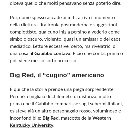
diceva quello che molti pensavano senza poterlo dire.
Poi, come spesso accade ai miti, arriva il momento
della rilettura. Tra ironia postmoderna e suggestioni
complottiste, qualcuno inizia persino a vederlo come
simbolo oscuro, violento, quasi un emissario del caos
mediatico. Letture eccessive, certo, ma rivelatrici di
una cosa:
il Gabibbo contava
. E ciò che conta, prima o
poi, viene messo sotto processo.
Big Red, il “cugino” americano
È qui che la storia prende una piega sorprendente.
Perché a migliaia di chilometri di distanza, molto
prima che il Gabibbo comparisse sugli schermi italiani,
esisteva già un altro personaggio rosso, voluminoso e
inconfondibile:
Big Red
, mascotte della
Western
Kentucky University
.