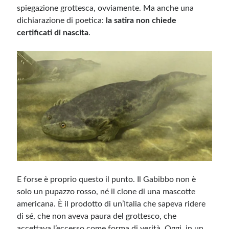
spiegazione grottesca, ovviamente. Ma anche una
dichiarazione di poetica:
la satira non chiede
certificati di nascita
.
E forse è proprio questo il punto. Il Gabibbo non è
solo un pupazzo rosso, né il clone di una mascotte
americana. È il prodotto di un’Italia che sapeva ridere
di sé, che non aveva paura del grottesco, che
accettava l’eccesso come forma di verità. Oggi, in un