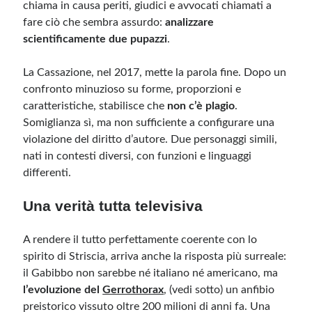
chiama in causa periti, giudici e avvocati chiamati a
fare ciò che sembra assurdo:
analizzare
scientificamente due pupazzi
.
La Cassazione, nel 2017, mette la parola fine. Dopo un
confronto minuzioso su forme, proporzioni e
caratteristiche, stabilisce che
non c’è plagio
.
Somiglianza sì, ma non sufficiente a configurare una
violazione del diritto d’autore. Due personaggi simili,
nati in contesti diversi, con funzioni e linguaggi
differenti.
Una verità tutta televisiva
A rendere il tutto perfettamente coerente con lo
spirito di Striscia, arriva anche la risposta più surreale:
il Gabibbo non sarebbe né italiano né americano, ma
l’evoluzione del
Gerrothorax
, (vedi sotto) un anfibio
preistorico vissuto oltre 200 milioni di anni fa. Una