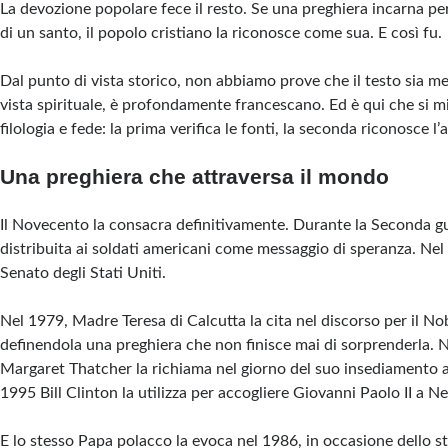
La devozione popolare fece il resto. Se una preghiera incarna pe
di un santo, il popolo cristiano la riconosce come sua. E così fu.
Dal punto di vista storico, non abbiamo prove che il testo sia m
vista spirituale, è profondamente francescano. Ed è qui che si mi
filologia e fede: la prima verifica le fonti, la seconda riconosce l’
Una preghiera che attraversa il mondo
Il Novecento la consacra definitivamente. Durante la Seconda g
distribuita ai soldati americani come messaggio di speranza. Nel 
Senato degli Stati Uniti.
Nel 1979, Madre Teresa di Calcutta la cita nel discorso per il No
definendola una preghiera che non finisce mai di sorprenderla. 
Margaret Thatcher la richiama nel giorno del suo insediamento 
1995 Bill Clinton la utilizza per accogliere Giovanni Paolo II a N
E lo stesso Papa polacco la evoca nel 1986, in occasione dello s