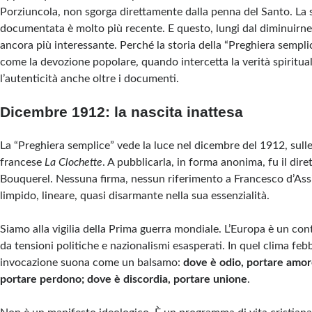
Porziuncola, non sgorga direttamente dalla penna del Santo. La
documentata è molto più recente. E questo, lungi dal diminuirne 
ancora più interessante. Perché la storia della “Preghiera semplic
come la devozione popolare, quando intercetta la verità spiritua
l’autenticità anche oltre i documenti.
Dicembre 1912: la nascita inattesa
La “Preghiera semplice” vede la luce nel dicembre del 1912, sulle 
francese
La Clochette
. A pubblicarla, in forma anonima, fu il dir
Bouquerel. Nessuna firma, nessun riferimento a Francesco d’Assi
limpido, lineare, quasi disarmante nella sua essenzialità.
Siamo alla vigilia della Prima guerra mondiale. L’Europa è un con
da tensioni politiche e nazionalismi esasperati. In quel clima febb
invocazione suona come un balsamo:
dove è odio, portare amor
portare perdono; dove è discordia, portare unione
.