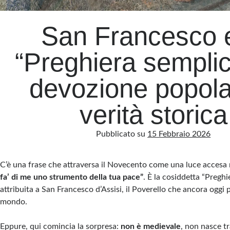
San Francesco e
“Preghiera semplic
devozione popola
verità storica
Pubblicato su
15 Febbraio 2026
C’è una frase che attraversa il Novecento come una luce accesa 
fa’ di me uno strumento della tua pace”
. È la cosiddetta “Preghi
attribuita a San Francesco d’Assisi, il Poverello che ancora oggi p
mondo.
Eppure, qui comincia la sorpresa:
non è medievale
, non nasce tr