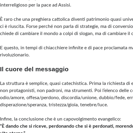
interreligioso per la pace ad Assisi.
È raro che una preghiera cattolica diventi patrimonio quasi univ
ci è riuscita. Forse perché non parla di strategie, ma di convers
chiede di cambiare il mondo a colpi di slogan, ma di cambiare il 
E questo, in tempi di chiacchiere infinite e di pace proclamata m
rivoluzionario.
Il cuore del messaggio
La struttura è semplice, quasi catechistica. Prima la richiesta di
non protagonisti, non padroni, ma strumenti. Poi l’elenco delle 
odio/amore, offesa/perdono, discordia/unione, dubbio/fede, err
disperazione/speranza, tristezza/gioia, tenebre/luce.
Infine, la conclusione che è un capovolgimento evangelico:
“È dando che si riceve, perdonando che si è perdonati, morendo 