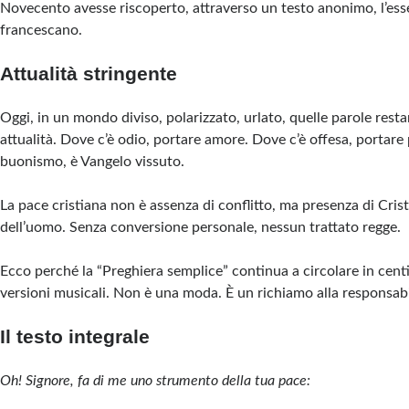
Novecento avesse riscoperto, attraverso un testo anonimo, l’ess
francescano.
Attualità stringente
Oggi, in un mondo diviso, polarizzato, urlato, quelle parole rest
attualità. Dove c’è odio, portare amore. Dove c’è offesa, portar
buonismo, è Vangelo vissuto.
La pace cristiana non è assenza di conflitto, ma presenza di Cris
dell’uomo. Senza conversione personale, nessun trattato regge.
Ecco perché la “Preghiera semplice” continua a circolare in centi
versioni musicali. Non è una moda. È un richiamo alla responsabil
Il testo integrale
Oh! Signore, fa di me uno strumento della tua pace: