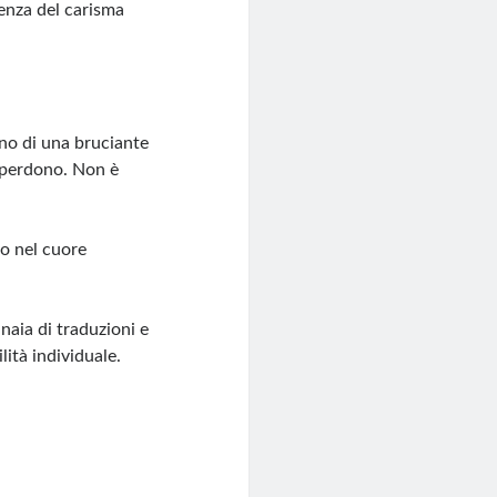
enza del carisma
ano di una bruciante
e perdono. Non è
to nel cuore
naia di traduzioni e
ità individuale.