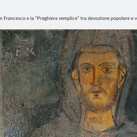
n Francesco e la “Preghiera semplice” tra devozione popolare e v