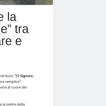
 la
e” tra
re e
nel buio:
“O Signore,
era semplice”,
arla al cuore del
a le pietre della