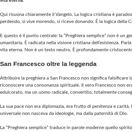
vita eterna.”
Qui risuona chiaramente il Vangelo. La logica cristiana è paradoss
perdendo, si vive morendo, si riceve donando. È la logica della C
E questo è il punto centrale: la “Preghiera semplice” non è un ge
umanitaria. È radicata nella visione cristiana dell’esistenza. Parla 
vita eterna. Non è un testo neutro. È profondamente cristocentr
San Francesco oltre la leggenda
Attribuire la preghiera a San Francesco non significa falsificare l
riconoscere una consonanza spirituale. Il vero Francesco non er
edulcorato, ma un uomo radicale, convertito, totalmente conseg
La sua pace non era diplomazia, era frutto di penitenza e carità. 
universale non nasceva da ideologie, ma dalla paternità di Dio.
La “Preghiera semplice” traduce in parole moderne quello spirito