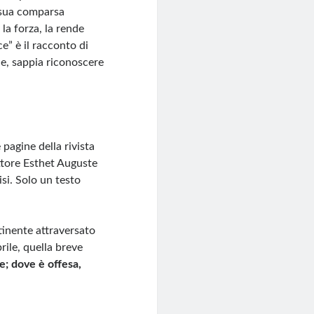
 sua comparsa
la forza, la rende
e” è il racconto di
le, sappia riconoscere
pagine della rivista
ettore Esthet Auguste
si. Solo un testo
tinente attraversato
rile, quella breve
e; dove è offesa,