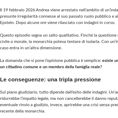
Il 19 febbraio 2026 Andrea viene arrestato nell’ambito di un’inda
presunte irregolarità connesse al suo passato ruolo pubblico e a
Epstein. Dopo alcune ore viene rilasciato con indagini in corso.
Questo episodio segna un salto qualitativo. Finché la questione
civile o morale, la monarchia poteva tentare di isolarla. Con un’i
caso entra in un’altra dimensione.
La domanda che si pone l’opinione pubblica è semplice:
esiste u
un cittadino comune e un membro della famiglia reale?
Le conseguenze: una tripla pressione
Sul piano giudiziario, tutto dipende dall’esito delle indagini. Un’
ridurrebbe l’impatto legale, ma non cancellerebbe il danno repu
eventuale rinvio a giudizio, invece, aprirebbe una crisi senza pre
recente della monarchia.