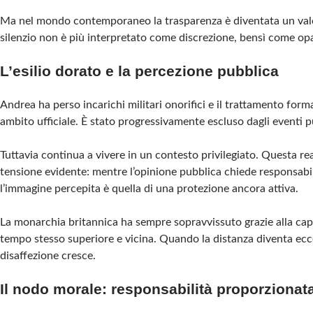
Ma nel mondo contemporaneo la trasparenza è diventata un valore
silenzio non è più interpretato come discrezione, bensì come opa
L’esilio dorato e la percezione pubblica
Andrea ha perso incarichi militari onorifici e il trattamento forma
ambito ufficiale. È stato progressivamente escluso dagli eventi pu
Tuttavia continua a vivere in un contesto privilegiato. Questa re
tensione evidente: mentre l’opinione pubblica chiede responsabil
l’immagine percepita è quella di una protezione ancora attiva.
La monarchia britannica ha sempre sopravvissuto grazie alla capa
tempo stesso superiore e vicina. Quando la distanza diventa ecces
disaffezione cresce.
Il nodo morale: responsabilità proporzionata 