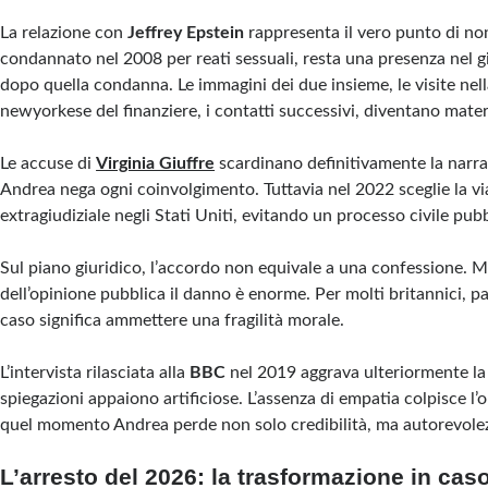
La relazione con
Jeffrey Epstein
rappresenta il vero punto di non
condannato nel 2008 per reati sessuali, resta una presenza nel 
dopo quella condanna. Le immagini dei due insieme, le visite nel
newyorkese del finanziere, i contatti successivi, diventano mater
Le accuse di
Virginia Giuffre
scardinano definitivamente la narra
Andrea nega ogni coinvolgimento. Tuttavia nel 2022 sceglie la vi
extragiudiziale negli Stati Uniti, evitando un processo civile pubb
Sul piano giuridico, l’accordo non equivale a una confessione. M
dell’opinione pubblica il danno è enorme. Per molti britannici, 
caso significa ammettere una fragilità morale.
L’intervista rilasciata alla
BBC
nel 2019 aggrava ulteriormente la 
spiegazioni appaiono artificiose. L’assenza di empatia colpisce l’
quel momento Andrea perde non solo credibilità, ma autorevole
L’arresto del 2026: la trasformazione in caso