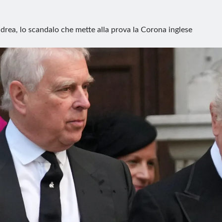
drea, lo scandalo che mette alla prova la Corona inglese