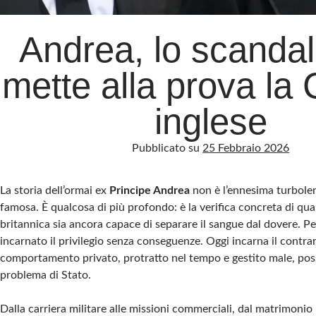
Andrea, lo scanda
mette alla prova la
inglese
Pubblicato su
25 Febbraio 2026
La storia dell’ormai ex
Principe Andrea
non è l’ennesima turbolen
famosa. È qualcosa di più profondo: è la verifica concreta di qu
britannica sia ancora capace di separare il sangue dal dovere. P
incarnato il privilegio senza conseguenze. Oggi incarna il contrari
comportamento privato, protratto nel tempo e gestito male, pos
problema di Stato.
Dalla carriera militare alle missioni commerciali, dal matrimonio