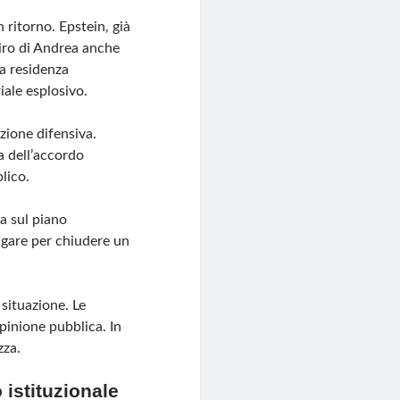
 ritorno. Epstein, già
giro di Andrea anche
la residenza
iale esplosivo.
zione difensiva.
a dell’accordo
lico.
a sul piano
pagare per chiudere un
situazione. Le
opinione pubblica. In
zza.
 istituzionale