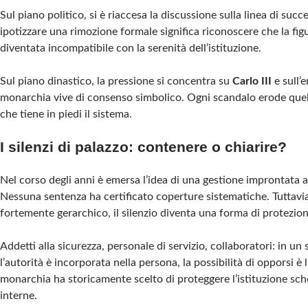
Sul piano politico, si è riaccesa la discussione sulla linea di suc
ipotizzare una rimozione formale significa riconoscere che la fig
diventata incompatibile con la serenità dell’istituzione.
Sul piano dinastico, la pressione si concentra su
Carlo III
e sull’e
monarchia vive di consenso simbolico. Ogni scandalo erode quel 
che tiene in piedi il sistema.
I silenzi di palazzo: contenere o chiarire?
Nel corso degli anni è emersa l’idea di una gestione improntata 
Nessuna sentenza ha certificato coperture sistematiche. Tuttavi
fortemente gerarchico, il silenzio diventa una forma di protezio
Addetti alla sicurezza, personale di servizio, collaboratori: in un
l’autorità è incorporata nella persona, la possibilità di opporsi è 
monarchia ha storicamente scelto di proteggere l’istituzione sch
interne.