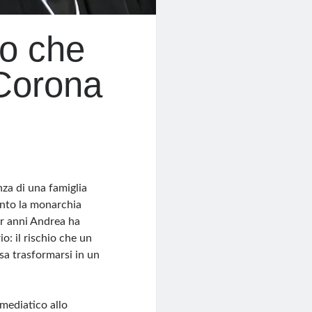
lo che
 Corona
za di una famiglia
anto la monarchia
er anni Andrea ha
o: il rischio che un
sa trasformarsi in un
 mediatico allo