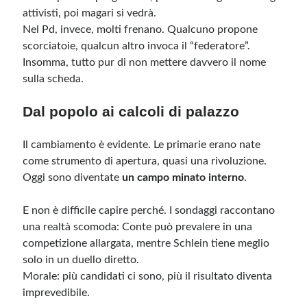
attivisti, poi magari si vedrà.
Nel Pd, invece, molti frenano. Qualcuno propone
scorciatoie, qualcun altro invoca il “federatore”.
Insomma, tutto pur di non mettere davvero il nome
sulla scheda.
Dal popolo ai calcoli di palazzo
Il cambiamento è evidente. Le primarie erano nate
come strumento di apertura, quasi una rivoluzione.
Oggi sono diventate
un campo minato interno
.
E non è difficile capire perché. I sondaggi raccontano
una realtà scomoda: Conte può prevalere in una
competizione allargata, mentre Schlein tiene meglio
solo in un duello diretto.
Morale: più candidati ci sono, più il risultato diventa
imprevedibile.