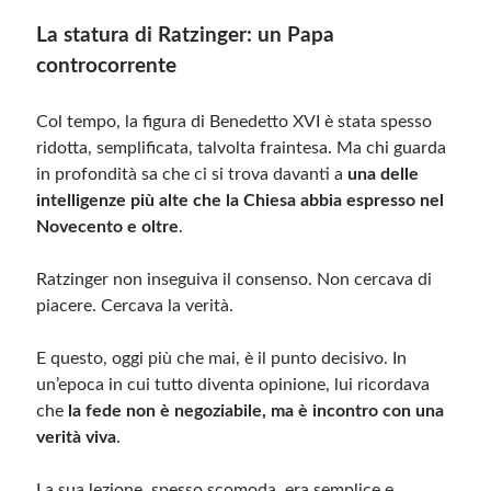
La statura di Ratzinger: un Papa
controcorrente
Col tempo, la figura di Benedetto XVI è stata spesso
ridotta, semplificata, talvolta fraintesa. Ma chi guarda
in profondità sa che ci si trova davanti a
una delle
intelligenze più alte che la Chiesa abbia espresso nel
Novecento e oltre
.
Ratzinger non inseguiva il consenso. Non cercava di
piacere. Cercava la verità.
E questo, oggi più che mai, è il punto decisivo. In
un’epoca in cui tutto diventa opinione, lui ricordava
che
la fede non è negoziabile, ma è incontro con una
verità viva
.
La sua lezione, spesso scomoda, era semplice e