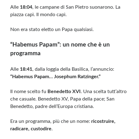
Alle
18:04
, le campane di San Pietro suonarono. La
piazza capì. Il mondo capì.
Non era stato eletto un Papa qualsiasi.
“Habemus Papam”: un nome che è un
programma
Alle
18:41
, dalla loggia della Basilica, l’annuncio:
“Habemus Papam… Josephum Ratzinger.”
Il nome scelto fu
Benedetto XVI
. Una scelta tutt’altro
che casuale. Benedetto XV, Papa della pace; San
Benedetto, padre dell’Europa cristiana.
Era un programma, più che un nome:
ricostruire,
radicare, custodire
.