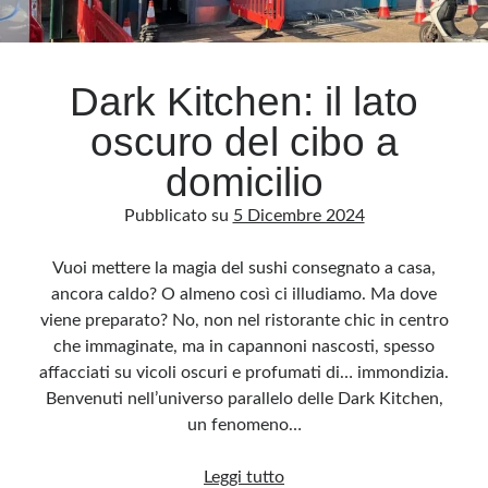
Dark Kitchen: il lato
oscuro del cibo a
domicilio
Pubblicato su
5 Dicembre 2024
Vuoi mettere la magia del sushi consegnato a casa,
ancora caldo? O almeno così ci illudiamo. Ma dove
viene preparato? No, non nel ristorante chic in centro
che immaginate, ma in capannoni nascosti, spesso
affacciati su vicoli oscuri e profumati di… immondizia.
Benvenuti nell’universo parallelo delle Dark Kitchen,
un fenomeno…
Dark
Leggi tutto