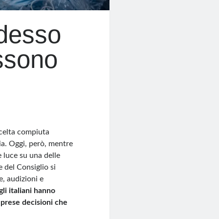
adesso
ossono
celta compiuta
a. Oggi, però, mentre
e luce su una delle
e del Consiglio si
e, audizioni e
gli italiani hanno
o prese decisioni che