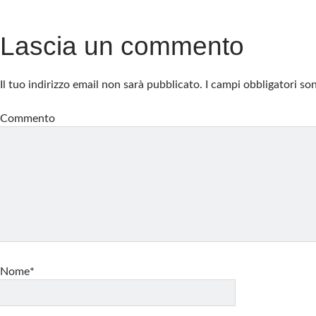
Lascia un commento
Il tuo indirizzo email non sarà pubblicato.
I campi obbligatori s
Commento
Nome*