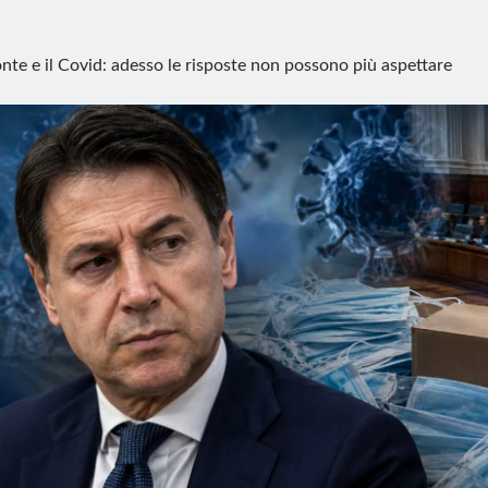
nte e il Covid: adesso le risposte non possono più aspettare