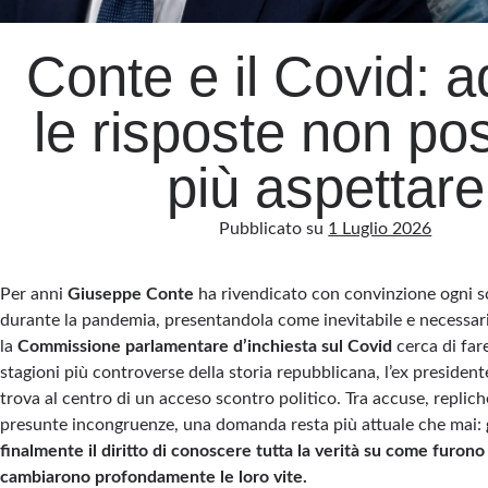
Conte e il Covid: 
le risposte non p
più aspettare
Pubblicato su
1 Luglio 2026
Per anni
Giuseppe Conte
ha rivendicato con convinzione ogni s
durante la pandemia, presentandola come inevitabile e necessari
la
Commissione parlamentare d’inchiesta sul Covid
cerca di far
stagioni più controverse della storia repubblicana, l’ex president
trova al centro di un acceso scontro politico. Tra accuse, replich
presunte incongruenze, una domanda resta più attuale che mai:
finalmente il diritto di conoscere tutta la verità su come furon
cambiarono profondamente le loro vite.