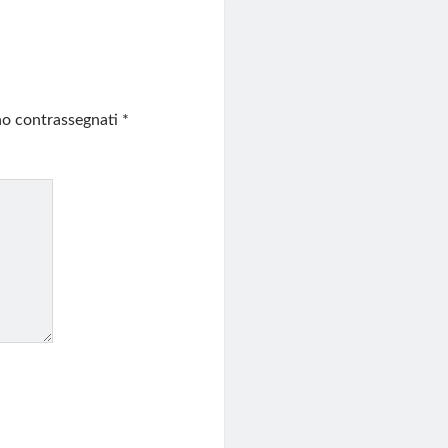
ono contrassegnati
*