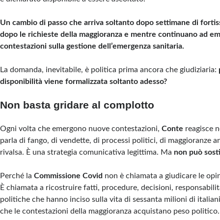
Un cambio di passo che arriva soltanto dopo settimane di forti
dopo le richieste della maggioranza e mentre continuano ad e
contestazioni sulla gestione dell’emergenza sanitaria.
La domanda, inevitabile, è politica prima ancora che giudiziaria:
disponibilità viene formalizzata soltanto adesso?
Non basta gridare al complotto
Ogni volta che emergono nuove contestazioni,
Conte
reagisce n
parla di fango, di vendette, di processi politici, di maggioranze a
rivalsa. È una strategia comunicativa legittima. Ma
non può sosti
Perché la
Commissione Covid
non è chiamata a giudicare le opin
È chiamata a ricostruire fatti, procedure, decisioni, responsabili
politiche che hanno inciso sulla vita di sessanta milioni di italian
che le contestazioni della maggioranza acquistano peso politico.