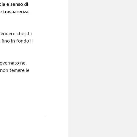
ia e senso di
re
trasparenza,
tendere che chi
fino in fondo il
overnato nei
 non temere le