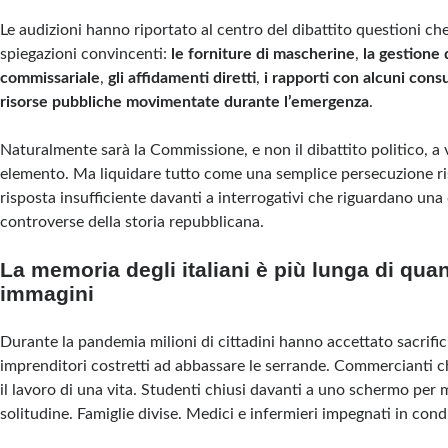
Le audizioni hanno riportato al centro del dibattito questioni c
spiegazioni convincenti:
le forniture di mascherine
,
la gestione 
commissariale
,
gli affidamenti diretti
,
i rapporti con alcuni cons
risorse pubbliche movimentate durante l’emergenza
.
Naturalmente sarà la Commissione, e non il dibattito politico, a 
elemento. Ma liquidare tutto come una semplice persecuzione ri
risposta insufficiente davanti a interrogativi che riguardano una 
controverse della storia repubblicana.
La memoria degli italiani è più lunga di qu
immagini
Durante la pandemia milioni di cittadini hanno accettato sacrific
imprenditori costretti ad abbassare le serrande. Commercianti 
il lavoro di una vita. Studenti chiusi davanti a uno schermo per m
solitudine. Famiglie divise. Medici e infermieri impegnati in con