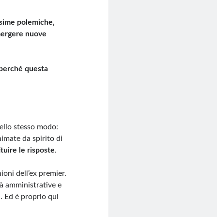
ssime polemiche,
mergere nuove
perché questa
ello stesso modo:
nimate da spirito di
tuire le risposte
.
ioni dell’ex premier.
tà amministrative e
i. Ed è proprio qui