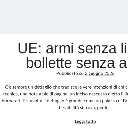
UE: armi senza li
bollette senza ai
Pubblicato su
3 Giugno 2026
C’è sempre un dettaglio che tradisce le vere intenzioni di chi
tecnica, una nota a piè di pagina, un inciso nascosto dietro il l
burocrati. E stavolta il dettaglio è grande come un palazzo di Bru
flessibilità si trova, per le…
UE:
Leggi tutto