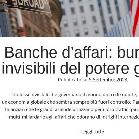
Banche d’affari: bur
invisibili del potere
Pubblicato su
5 Settembre 2024
Colossi invisibili che governano il mondo dietro le quinte, t
un’economia globale che sembra sempre più fuori controllo. Par
finanziari che le grandi aziende utilizzano per i loro traffici più
multi-miliardarie agli affari che odorano di intrighi internaz
Banche
Leggi tutto