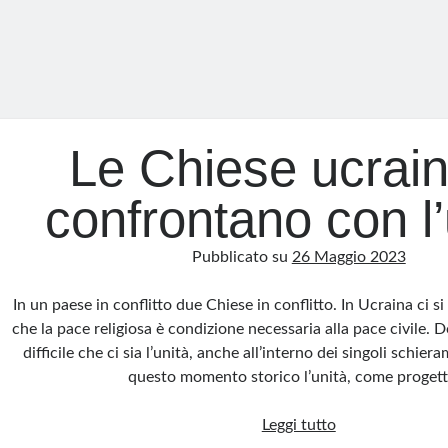
Le Chiese ucrain
confrontano con l’
Pubblicato su
26 Maggio 2023
In un paese in conflitto due Chiese in conflitto. In Ucraina ci 
che la pace religiosa è condizione necessaria alla pace civile.
difficile che ci sia l’unità, anche all’interno dei singoli schie
questo momento storico l’unità, come proget
Le
Leggi tutto