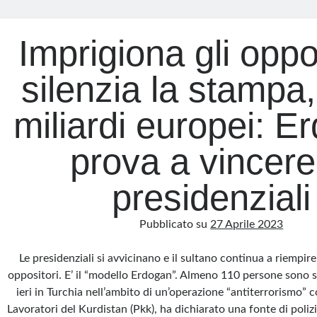
Imprigiona gli oppos
silenzia la stampa,
miliardi europei: E
prova a vincere
presidenziali
Pubblicato su
27 Aprile 2023
Le presidenziali si avvicinano e il sultano continua a riempire 
oppositori. E’ il “modello Erdogan”. Almeno 110 persone sono st
ieri in Turchia nell’ambito di un’operazione “antiterrorismo” c
Lavoratori del Kurdistan (Pkk), ha dichiarato una fonte di polizi