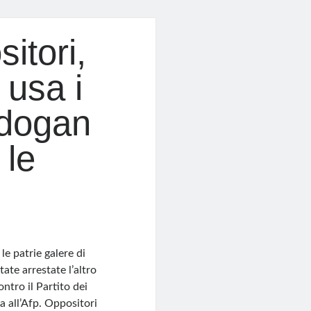
itori,
 usa i
rdogan
 le
le patrie galere di
ate arrestate l’altro
ontro il Partito dei
a all’Afp. Oppositori