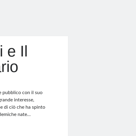
e Il
rio
e pubblico con il suo
grande interesse,
e di ciò che ha spinto
polemiche nate…