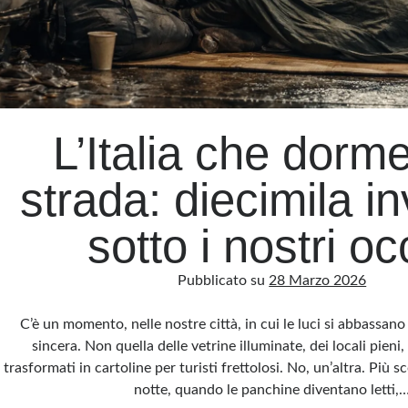
L’Italia che dorm
strada: diecimila inv
sotto i nostri oc
Pubblicato su
28 Marzo 2026
C’è un momento, nelle nostre città, in cui le luci si abbassano e
sincera. Non quella delle vetrine illuminate, dei locali pieni, 
trasformati in cartoline per turisti frettolosi. No, un’altra. Più 
notte, quando le panchine diventano letti,