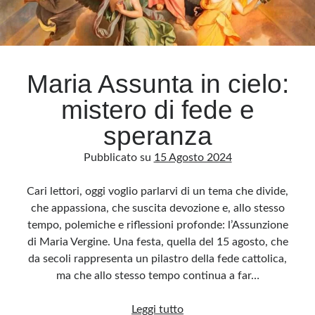
loro
viaggio
Maria Assunta in cielo:
mistero di fede e
speranza
Pubblicato su
15 Agosto 2024
Cari lettori, oggi voglio parlarvi di un tema che divide,
che appassiona, che suscita devozione e, allo stesso
tempo, polemiche e riflessioni profonde: l’Assunzione
di Maria Vergine. Una festa, quella del 15 agosto, che
da secoli rappresenta un pilastro della fede cattolica,
ma che allo stesso tempo continua a far…
Maria
Leggi tutto