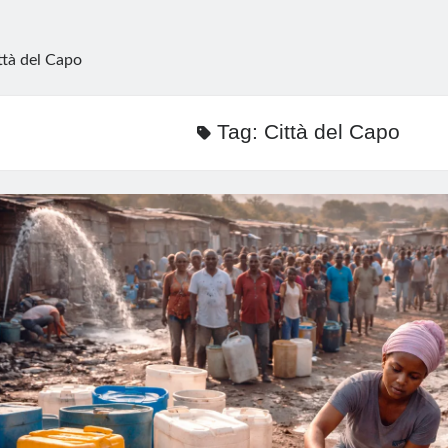
ttà del Capo
Tag:
Città del Capo