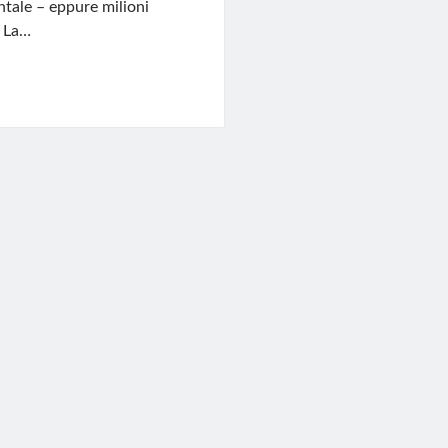
ntale – eppure milioni
. La…