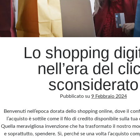
Lo shopping digi
nell’era del cli
sconsiderato
Pubblicato su
9 Febbraio 2024
Benvenuti nell’epoca dorata dello shopping online, dove il confi
l’acquisto è sottile come il filo di credito disponibile sulla tua
Quella meravigliosa invenzione che ha trasformato il nostro mod
e soprattutto, spendere. Sì, perché se una volta l’acquisto co