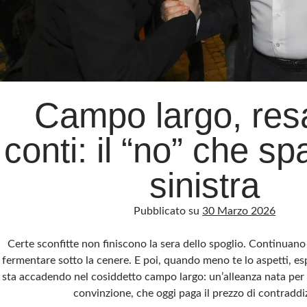
Campo largo, res
conti: il “no” che sp
sinistra
Pubblicato su
30 Marzo 2026
Certe sconfitte non finiscono la sera dello spoglio. Continuano 
fermentare sotto la cenere. E poi, quando meno te lo aspetti, e
sta accadendo nel cosiddetto campo largo: un’alleanza nata per 
convinzione, che oggi paga il prezzo di contradd