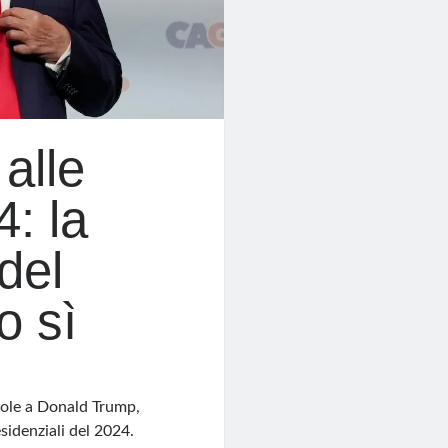
alle
4: la
del
o sì
ole a Donald Trump,
esidenziali del 2024.