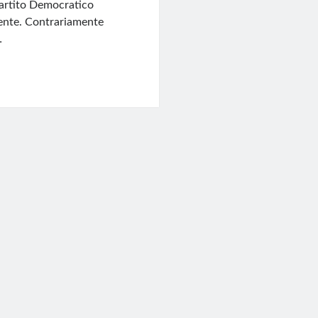
Partito Democratico
dente. Contrariamente
…