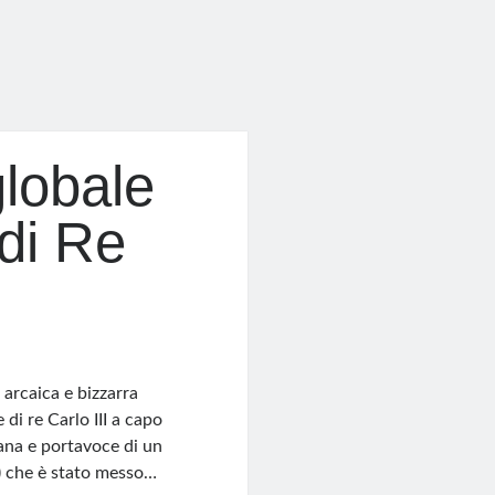
lobale
di Re
 arcaica e bizzarra
di re Carlo III a capo
ana e portavoce di un
 che è stato messo…