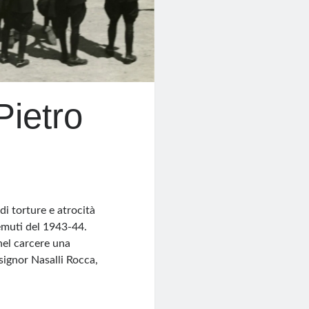
Pietro
i torture e atrocità
temuti del 1943-44.
nel carcere una
nsignor Nasalli Rocca,