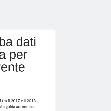
ba dati
da per
rente
 tra il 2017 e il 2018
mi a guida autonoma