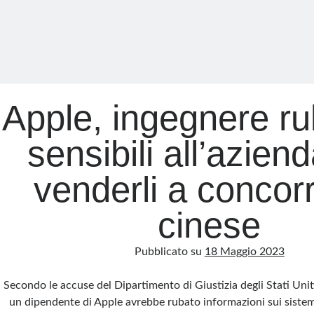
Apple, ingegnere ru
sensibili all’azien
venderli a concor
cinese
Pubblicato su
18 Maggio 2023
Secondo le accuse del Dipartimento di Giustizia degli Stati Uniti
un dipendente di Apple avrebbe rubato informazioni sui siste